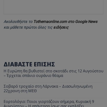
Ακολουθήστε το
Tothemaonline.com στο Google News
και μάθετε πρώτοι όλες τις
ειδήσεις
ΔΙΑΒΑΣΤΕ ΕΠΙΣΗΣ
Η Ευρώπη θα βυθιστεί στο σκοτάδι στις 12 Αυγούστου
– Έρχεται σπάνιο ουράνιο θέαμα
Σοβαρό τροχαίο στη Λάρνακα – Διασωληνωμένη
22χρονη στη ΜΕΘ
Εορτολόγιο: Ποιοι γιορτάζουν σήμερα, Κυριακή 9
Αυγούστου – Η απάντηση ίσως σας εκπλήξει