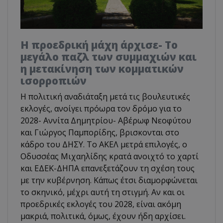
Η προεδρική μάχη άρχισε- Το
μεγάλο παζλ των συμμαχιών και
η μετακίνηση των κομματικών
ισορροπιών
Η πολιτική αναδιάταξη μετά τις βουλευτικές
εκλογές, ανοίγει πρόωρα τον δρόμο για το
2028- Αννίτα Δημητρίου- Αβέρωφ Νεοφύτου
και Γιώργος Παμπορίδης, βρισκονται στο
κάδρο του ΔΗΣΥ. Το ΑΚΕΛ μετρά επιλογές, ο
Οδυσσέας Μιχαηλίδης κρατά ανοιχτό το χαρτί
και ΕΔΕΚ-ΔΗΠΑ επανεξετάζουν τη σχέση τους
με την κυβέρνηση. Κάπως έτσι διαμορφώνεται
το σκηνικό, μέχρι αυτή τη στιγμή. Αν και οι
προεδρικές εκλογές του 2028, είναι ακόμη
μακριά, πολιτικά, όμως, έχουν ήδη αρχίσει.