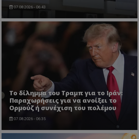
07.08.2026 - 06:43
VISITOR_PRIVACY_METADATA
YouTube
.youtube.com
Το δίλημμα του Τραμπ για το Ιράν:
Παραχωρήσεις για να ανοίξει το
Ορμούζ ή συνέχιση του πολέμου
07.08.2026 - 06:35