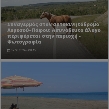
Συναγερμός στον αυτοκινητόδρομο
Λεμεσού–Πάφου: Ασυνόδευτο άλογο
περιφέρεται στην περιοχή -
Φωτογραφία
ASP.NET_SessionId
Microsoft Corporation
lifenewscy.tothemaonline.com
07.08.2026 - 08:45