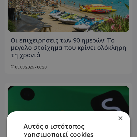
Οι επιχειρήσεις των 90 ημερών: Το
μεγάλο στοίχημα που κρίνει ολόκληρη
τη χρονιά
05.08.2026 - 06:20
×
Αυτός ο ιστότοπος
χρησιμοποιεί cookies