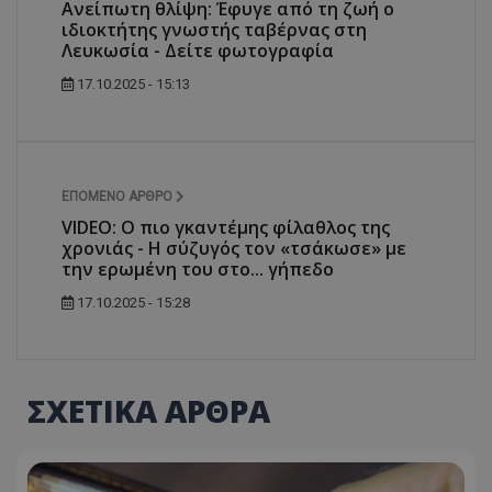
Ανείπωτη θλίψη: Έφυγε από τη ζωή ο
ιδιοκτήτης γνωστής ταβέρνας στη
Λευκωσία - Δείτε φωτογραφία
17.10.2025 - 15:13
ΕΠΌΜΕΝΟ ΆΡΘΡΟ
VIDEO: Ο πιο γκαντέμης φίλαθλος της
χρονιάς - Η σύζυγός τον «τσάκωσε» με
την ερωμένη του στο... γήπεδο
17.10.2025 - 15:28
ΣΧΕΤΙΚΑ ΑΡΘΡΑ