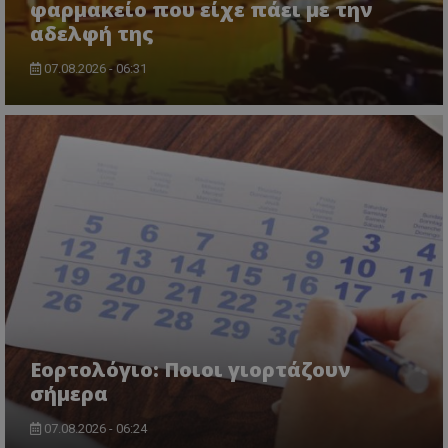
φαρμακείο που είχε πάει με την
αδελφή της
07.08.2026 - 06:31
Εορτολόγιο: Ποιοι γιορτάζουν
σήμερα
07.08.2026 - 06:24