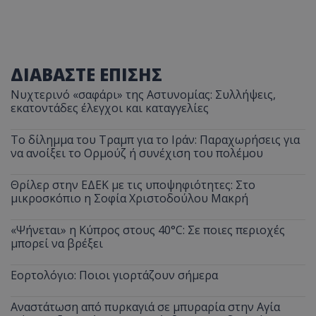
ΔΙΑΒΑΣΤΕ ΕΠΙΣΗΣ
Νυχτερινό «σαφάρι» της Αστυνομίας: Συλλήψεις,
εκατοντάδες έλεγχοι και καταγγελίες
Το δίλημμα του Τραμπ για το Ιράν: Παραχωρήσεις για
να ανοίξει το Ορμούζ ή συνέχιση του πολέμου
Θρίλερ στην ΕΔΕΚ με τις υποψηφιότητες: Στο
μικροσκόπιο η Σοφία Χριστοδούλου Μακρή
«Ψήνεται» η Κύπρος στους 40°C: Σε ποιες περιοχές
μπορεί να βρέξει
Εορτολόγιο: Ποιοι γιορτάζουν σήμερα
Αναστάτωση από πυρκαγιά σε μπυραρία στην Αγία