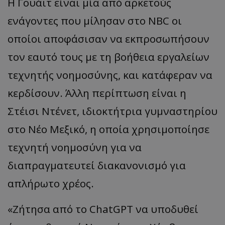
Η Γουάιτ είναι μία από αρκετούς
ενάγοντες που μίλησαν στο NBC οι
οποίοι αποφάσισαν να εκπροσωπήσουν
τον εαυτό τους με τη βοήθεια εργαλείων
τεχνητής νοημοσύνης, και κατάφεραν να
κερδίσουν. Άλλη περίπτωση είναι η
Στέισι Ντένετ, ιδιοκτήτρια γυμναστηρίου
στο Νέο Μεξικό, η οποία χρησιμοποίησε
τεχνητή νοημοσύνη για να
διαπραγματευτεί διακανονισμό για
απλήρωτο χρέος.
«Ζήτησα από το ChatGPT να υποδυθεί