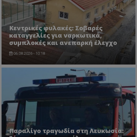
Κεντρικές φυλακές: Σοβαρές
καταγγελίες για ναρκωτικά,
συμπλοκές και ανεπαρκή έλεγχο
msToken
.tiktok.com
06.08.2026 - 10:18
Παραλίγο τραγωδία στη Λευκωσία:
CookieScriptConsent