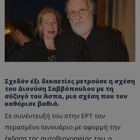
Σχεδόν έξι δεκαετίες μετρούσε η σχέση
του Διονύση Σαββόπουλου με τη
σύζυγό του Άσπα, μια σχέση που τον
καθόρισε βαθιά.
Σε συνέντευξή του στην ΕΡΤ τον
περασμένο Ιανουάριο με αφορμή την
έκδοση της αυτοβιογραφίας του, ο