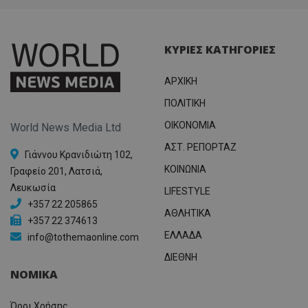
ΚΥΡΙΕΣ ΚΑΤΗΓΟΡΙΕΣ
ΑΡΧΙΚΗ
ΠΟΛΙΤΙΚΗ
OIKONOMIA
World News Media Ltd
ΑΣΤ. ΡΕΠΟΡΤΑΖ
Γιάννου Κρανιδιώτη 102,
ΚΟΙΝΩΝΙΑ
Γραφείο 201, Λατσιά,
Λευκωσία
LIFESTYLE
+357 22 205865
ΑΘΛΗΤΙΚΑ
+357 22 374613
ΕΛΛΑΔΑ
info@tothemaonline.com
ΔΙΕΘΝΗ
ΝΟΜΙΚΑ
Όροι Χρήσης