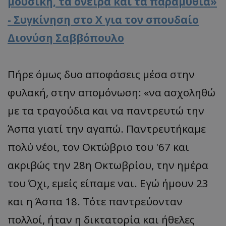
μουσική, τα όνειρα και τα παραμύθια»
- Συγκίνηση στο X για τον σπουδαίο
Διονύση Σαββόπουλο
Πήρε όμως δυο αποφάσεις μέσα στην
φυλακή, στην απομόνωση: «να ασχοληθώ
με τα τραγούδια και να παντρευτώ την
Άσπα γιατί την αγαπώ. Παντρευτήκαμε
πολύ νέοι, τον Οκτώβριο του '67 και
ακριβώς την 28η Οκτωβρίου, την ημέρα
του Όχι, εμείς είπαμε ναι. Εγώ ήμουν 23
και η Άσπα 18. Τότε παντρεύονταν
πολλοί, ήταν η δικτατορία και ήθελες