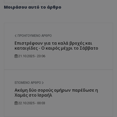
Μοιράσου αυτό το άρθρο
ΠΡΟΗΓΟΎΜΕΝΟ ΆΡΘΡΟ
Επιστρέφουν για τα καλά βροχές και
καταιγίδες - Ο καιρός μέχρι το Σάββατο
21.10.2025 - 23:06
ΕΠΌΜΕΝΟ ΆΡΘΡΟ
Ακόμη δύο σορούς ομήρων παρέδωσε η
Χαμάς στο Ισραήλ
22.10.2025 - 00:03