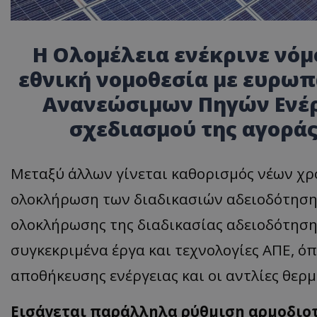
Η Ολομέλεια ενέκρινε νόμο
εθνική νομοθεσία με ευρωπα
Ανανεώσιμων Πηγών Ενέρ
σχεδιασμού της αγοράς
Μεταξύ άλλων γίνεται καθορισμός νέων χ
ολοκλήρωση των διαδικασιών αδειοδότηση
ολοκλήρωσης της διαδικασίας αδειοδότησης
συγκεκριμένα έργα και τεχνολογίες ΑΠΕ, ό
αποθήκευσης ενέργειας και οι αντλίες θερ
Εισάγεται παράλληλα ρύθμιση αρμοδιοτ