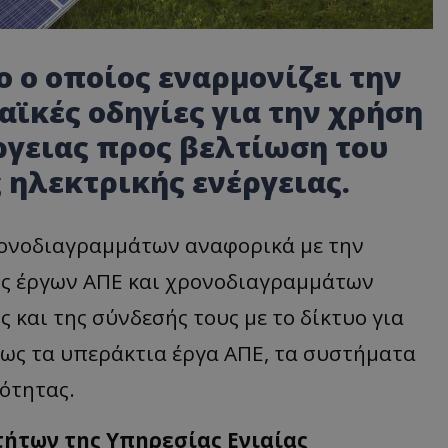
 ο οποίος εναρμονίζει την
ϊκές οδηγίες για την χρήση
γειας προς βελτίωση του
 ηλεκτρικής ενέργειας.
ρονοδιαγραμμάτων αναφορικά με την
ς έργων ΑΠΕ και χρονοδιαγραμμάτων
 και της σύνδεσής τους με το δίκτυο για
πως τα υπεράκτια έργα ΑΠΕ, τα συστήματα
μότητας.
ήτων της Υπηρεσίας Ενιαίας