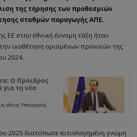
λιση της τήρησης των προθεσμιών
τησης σταθμών παραγωγής ΑΠΕ.
ης ΕΕ στην εθνική έννομη τάξη ήταν
α την υιοθέτηση ορισμένων προνοιών της
ου 2024.
τα: Ο Πρόεδρος
 για τη νέα
υς νέους Υπουργούς
ου 2025 διατύπωσε αιτιολογημένη γνώμη