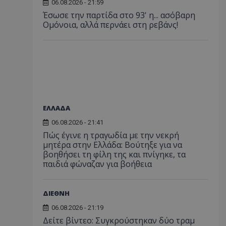
06.08.2026 - 21:59
Έσωσε την παρτίδα στο 93' η... ασόβαρη
Ομόνοια, αλλά περνάει στη ρεβάνς!
ΕΛΛΑΔΑ
06.08.2026 - 21:41
Πώς έγινε η τραγωδία με την νεκρή
μητέρα στην Ελλάδα: Βούτηξε για να
βοηθήσει τη φίλη της και πνίγηκε, τα
παιδιά φώναζαν για βοήθεια
ΔΙΕΘΝΗ
06.08.2026 - 21:19
Δείτε βίντεο: Συγκρούστηκαν δύο τραμ