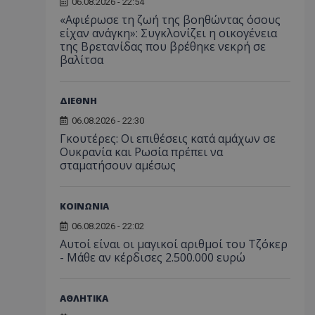
06.08.2026 - 22:54
«Αφιέρωσε τη ζωή της βοηθώντας όσους
είχαν ανάγκη»: Συγκλονίζει η οικογένεια
της Βρετανίδας που βρέθηκε νεκρή σε
βαλίτσα
ΔΙΕΘΝΗ
06.08.2026 - 22:30
Γκουτέρες: Οι επιθέσεις κατά αμάχων σε
Ουκρανία και Ρωσία πρέπει να
σταματήσουν αμέσως
ΚΟΙΝΩΝΙΑ
06.08.2026 - 22:02
Αυτοί είναι οι μαγικοί αριθμοί του Τζόκερ
- Μάθε αν κέρδισες 2.500.000 ευρώ
ΑΘΛΗΤΙΚΑ