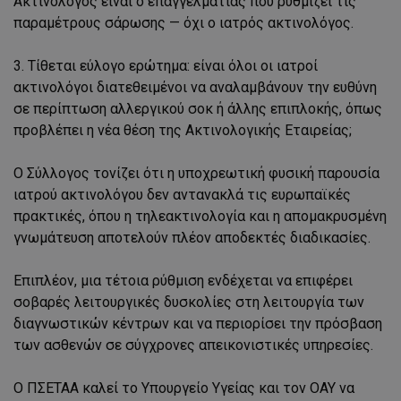
Ακτινολόγος είναι ο επαγγελματίας που ρυθμίζει τις
παραμέτρους σάρωσης — όχι ο ιατρός ακτινολόγος.
3. Τίθεται εύλογο ερώτημα: είναι όλοι οι ιατροί
ακτινολόγοι διατεθειμένοι να αναλαμβάνουν την ευθύνη
σε περίπτωση αλλεργικού σοκ ή άλλης επιπλοκής, όπως
προβλέπει η νέα θέση της Ακτινολογικής Εταιρείας;
Ο Σύλλογος τονίζει ότι η υποχρεωτική φυσική παρουσία
ιατρού ακτινολόγου δεν αντανακλά τις ευρωπαϊκές
πρακτικές, όπου η τηλεακτινολογία και η απομακρυσμένη
γνωμάτευση αποτελούν πλέον αποδεκτές διαδικασίες.
Επιπλέον, μια τέτοια ρύθμιση ενδέχεται να επιφέρει
σοβαρές λειτουργικές δυσκολίες στη λειτουργία των
διαγνωστικών κέντρων και να περιορίσει την πρόσβαση
των ασθενών σε σύγχρονες απεικονιστικές υπηρεσίες.
Ο ΠΣΕΤΑΑ καλεί το Υπουργείο Υγείας και τον ΟΑΥ να