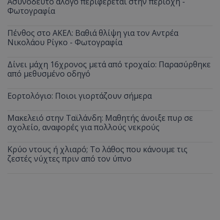
Ασυνόδευτο άλογο περιφέρεται στην περιοχή -
Φωτογραφία
Πένθος στο ΑΚΕΛ: Βαθιά θλίψη για τον Αντρέα
Νικολάου Ρίγκο - Φωτογραφία
Δίνει μάχη 16χρονος μετά από τροχαίο: Παρασύρθηκε
από μεθυσμένο οδηγό
Εορτολόγιο: Ποιοι γιορτάζουν σήμερα
Μακελειό στην Ταϊλάνδη: Μαθητής άνοιξε πυρ σε
σχολείο, αναφορές για πολλούς νεκρούς
Κρύο ντους ή χλιαρό; Το λάθος που κάνουμε τις
ζεστές νύχτες πριν από τον ύπνο