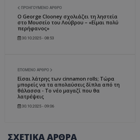
ΠΡΟΗΓΟΎΜΕΝΟ ΆΡΘΡΟ
Ο George Clooney σχολιάζει τη ληστεία
στο Μουσείο του Λούβρου – «Είμαι πολύ
περήφανος»
30.10.2025 - 08:53
ΕΠΌΜΕΝΟ ΆΡΘΡΟ
Είσαι λάτρης των cinnamon rolls; Τώρα
μπορείς να τα απολαύσεις δίπλα από τη
θάλασσα - Το νέο μαγαζί που θα
λατρέψεις
30.10.2025 - 09:06
ΣΧΕΤΙΚΑ ΑΡΘΡΑ