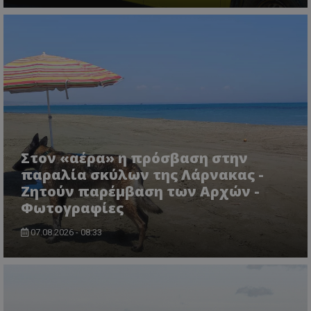
ASP.NET_SessionId
Microsoft Corporation
lifenewscy.tothemaonline.com
Στον «αέρα» η πρόσβαση στην
παραλία σκύλων της Λάρνακας -
Ζητούν παρέμβαση των Αρχών -
Φωτογραφίες
07.08.2026 - 08:33