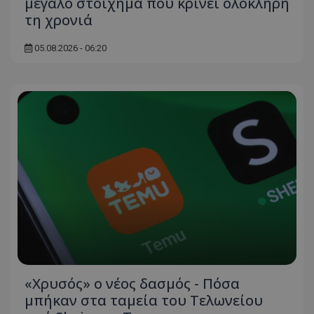
μεγάλο στοίχημα που κρίνει ολόκληρη
τη χρονιά
05.08.2026 - 06:20
«Χρυσός» ο νέος δασμός - Πόσα
μπήκαν στα ταμεία του Τελωνείου