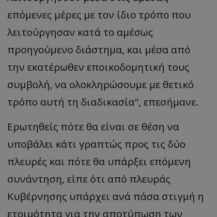
επόμενες μέρες με τον ίδιο τρόπο που
λειτούργησαν κατά το αμέσως
προηγούμενο διάστημα, και μέσα από
την εκατέρωθεν εποικοδομητική τους
συμβολή, να ολοκληρώσουμε με θετικό
τρόπο αυτή τη διαδικασία", επεσήμανε.
Ερωτηθείς πότε θα είναι σε θέση να
υποβάλει κάτι γραπτώς προς τις δύο
πλευρές και πότε θα υπάρξει επόμενη
συνάντηση, είπε ότι από πλευράς
Κυβέρνησης υπάρχει ανά πάσα στιγμή η
ετοιμότητα για την αποτύπωση των