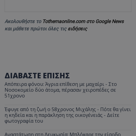
Ακολουθήστε το
Tothemaonline.com στο Google News
και μάθετε πρώτοι όλες τις
ειδήσεις
ΔΙΑΒΑΣΤΕ ΕΠΙΣΗΣ
Απόπειρα φόνου: Άγρια επίθεση με μαχαίρι - Στο
Νοσοκομείο δύο άτομα, πέρασαν χειροπέδες σε
51χρονο
Έφυγε από τη ζωή ο 58χρονος Μιχάλης - Πότε θα γίνει
η κηδεία και η παράκληση της οικογένειάς - Δείτε
φωτογραφία του
Αναστάτωση στη Λευκωσία: Μπλόκαρε την είσοδο