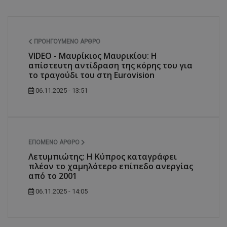
ΠΡΟΗΓΟΎΜΕΝΟ ΆΡΘΡΟ
VIDEO - Μαυρίκιος Μαυρικίου: Η
απίστευτη αντίδραση της κόρης του για
το τραγούδι του στη Eurovision
06.11.2025 - 13:51
ΕΠΌΜΕΝΟ ΆΡΘΡΟ
Λετυμπιώτης: Η Κύπρος καταγράφει
πλέον το χαμηλότερο επίπεδο ανεργίας
από το 2001
06.11.2025 - 14:05