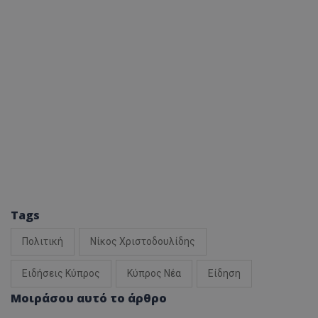
Tags
Πολιτική
Νίκος Χριστοδουλίδης
Ειδήσεις Κύπρος
Κύπρος Νέα
Είδηση
Μοιράσου αυτό το άρθρο