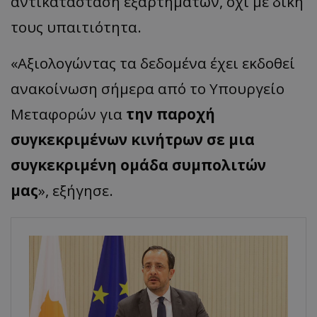
αντικατάσταση εξαρτημάτων, όχι με δική
τους υπαιτιότητα.
«
Αξιολογώντας τα δεδομένα έχει εκδοθεί
ανα
κοίνωση
σήμερα από το Υπουργείο
Μεταφορών για
την παροχή
συγκεκριμένων κινήτρων σε μια
συγκεκριμένη ομάδα συμπ
ολιτών
μας
»,
εξήγησε.