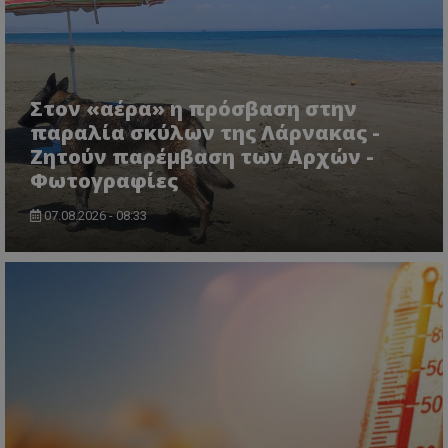
Στον «αέρα» η πρόσβαση στην
παραλία σκύλων της Λάρνακας -
Ζητούν παρέμβαση των Αρχών -
Φωτογραφίες
07.08.2026 - 08:33
CookieScriptConsent
CookieScript
www.tothemaonline.com