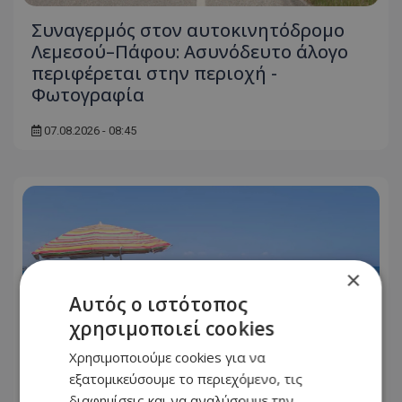
Συναγερμός στον αυτοκινητόδρομο
Λεμεσού–Πάφου: Ασυνόδευτο άλογο
περιφέρεται στην περιοχή -
Φωτογραφία
07.08.2026 - 08:45
×
Αυτός ο ιστότοπος
χρησιμοποιεί cookies
Χρησιμοποιούμε cookies για να
εξατομικεύσουμε το περιεχόμενο, τις
διαφημίσεις και να αναλύσουμε την