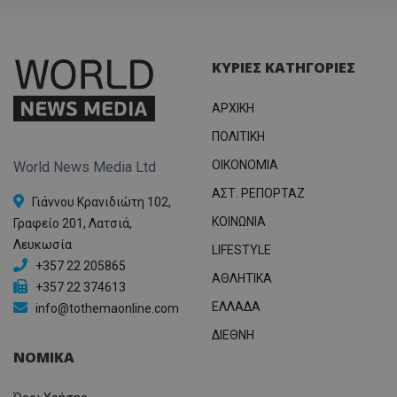
ΚΥΡΙΕΣ ΚΑΤΗΓΟΡΙΕΣ
ΑΡΧΙΚΗ
ΠΟΛΙΤΙΚΗ
OIKONOMIA
World News Media Ltd
ΑΣΤ. ΡΕΠΟΡΤΑΖ
Γιάννου Κρανιδιώτη 102,
ΚΟΙΝΩΝΙΑ
Γραφείο 201, Λατσιά,
Λευκωσία
LIFESTYLE
+357 22 205865
ΑΘΛΗΤΙΚΑ
+357 22 374613
ΕΛΛΑΔΑ
info@tothemaonline.com
ΔΙΕΘΝΗ
ΝΟΜΙΚΑ