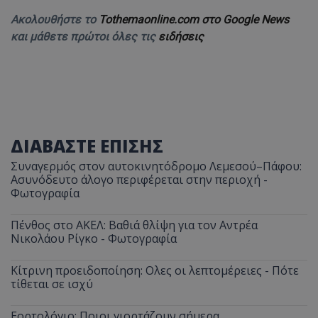
Ακολουθήστε το
Tothemaonline.com στο Google News
και μάθετε πρώτοι όλες τις
ειδήσεις
ΔΙΑΒΑΣΤΕ ΕΠΙΣΗΣ
Συναγερμός στον αυτοκινητόδρομο Λεμεσού–Πάφου:
Ασυνόδευτο άλογο περιφέρεται στην περιοχή -
Φωτογραφία
Πένθος στο ΑΚΕΛ: Βαθιά θλίψη για τον Αντρέα
Νικολάου Ρίγκο - Φωτογραφία
Κίτρινη προειδοποίηση: Ολες οι λεπτομέρειες - Πότε
τίθεται σε ισχύ
Εορτολόγιο: Ποιοι γιορτάζουν σήμερα