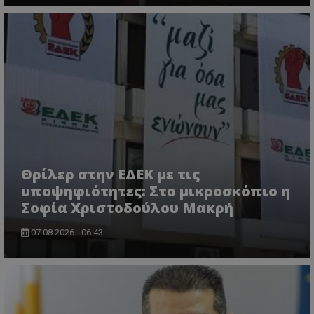
VISITOR_PRIVACY_METADATA
YouTube
.youtube.com
Θρίλερ στην ΕΔΕΚ με τις
υποψηφιότητες: Στο μικροσκόπιο η
Σοφία Χριστοδούλου Μακρή
07.08.2026 - 06:43