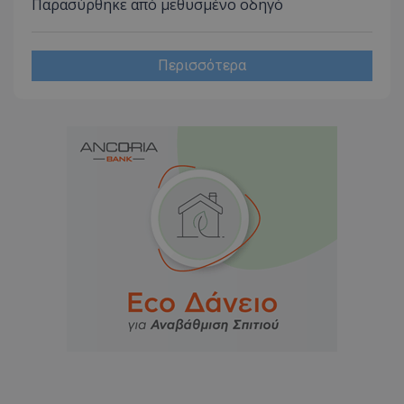
Παρασύρθηκε από μεθυσμένο οδηγό
Περισσότερα