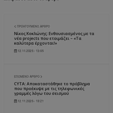
ΠΡΟΗΓΟΎΜΕΝΟ ΆΡΘΡΟ
Νίκος Κοκλώνης: Ενθουσιασμένος με τα
νέα projects που ετοιμάζει – «Τα
καλύτερα έρχονται!»
12.11.2025 - 13:05
ΕΠΌΜΕΝΟ ΆΡΘΡΟ
CYTA: Αποκαταστάθηκε το πρόβλημα
που προέκυψε με τις τηλεφωνικές
γραμμές λόγω του σεισμού
12.11.2025 - 13:21