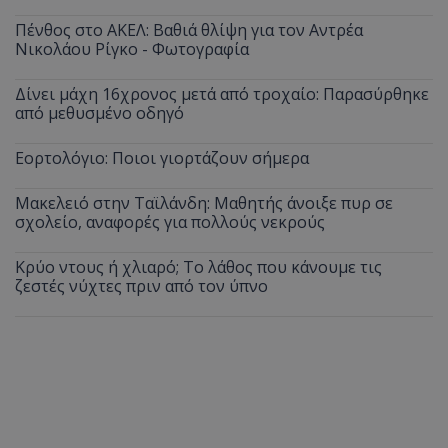
Πένθος στο ΑΚΕΛ: Βαθιά θλίψη για τον Αντρέα
Νικολάου Ρίγκο - Φωτογραφία
Δίνει μάχη 16χρονος μετά από τροχαίο: Παρασύρθηκε
από μεθυσμένο οδηγό
Εορτολόγιο: Ποιοι γιορτάζουν σήμερα
Μακελειό στην Ταϊλάνδη: Μαθητής άνοιξε πυρ σε
σχολείο, αναφορές για πολλούς νεκρούς
Κρύο ντους ή χλιαρό; Το λάθος που κάνουμε τις
ζεστές νύχτες πριν από τον ύπνο