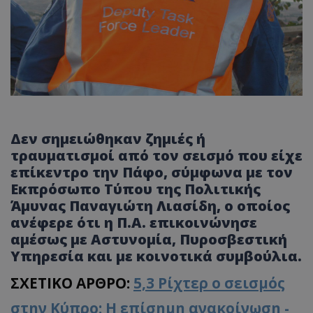
Δεν σημειώθηκαν ζημιές ή
τραυματισμοί από τον σεισμό που είχε
επίκεντρο την Πάφο, σύμφωνα με τον
Εκπρόσωπο Τύπου της Πολιτικής
Άμυνας Παναγιώτη Λιασίδη, ο οποίος
ανέφερε ότι η Π.Α. επικοινώνησε
αμέσως με Αστυνομία, Πυροσβεστική
Υπηρεσία και με κοινοτικά συμβούλια.
ΣΧΕΤΙΚΟ ΑΡΘΡΟ:
5,3 Ρίχτερ ο σεισμός
στην Κύπρο: Η επίσημη ανακοίνωση -