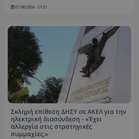
07.08.2026 - 21:21
Σκληρή επίθεση ΔΗΣΥ σε ΑΚΕΛ για την
ηλεκτρική διασύνδεση - «Έχει
αλλεργία στις στρατηγικές
συμμαχίες;»