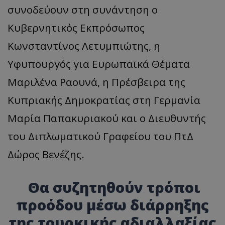
συνοδεύουν στη συνάντηση ο
Κυβερνητικός Εκπρόσωπος
Κωνσταντίνος Λετυμπιώτης, η
Υφυπουργός για Ευρωπαϊκά Θέματα
Μαριλένα Ραουνά, η Πρέσβειρα της
Κυπριακής Δημοκρατίας στη Γερμανία
Μαρία Παπακυριακού και ο Διευθυντής
του Διπλωματικού Γραφείου του ΠτΔ
Δώρος Βενέζης.
Θα συζητηθούν τρόποι
προόδου μέσω διάρρηξης
της τουρκικής αδιαλλαξίας