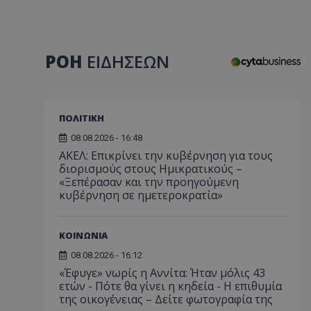
ΡΟΗ
ΕΙΔΗΣΕΩΝ
ΠΟΛΙΤΙΚΗ
08.08.2026 - 16:48
ΑΚΕΛ: Επικρίνει την κυβέρνηση για τους
διορισμούς στους Ημικρατικούς –
«Ξεπέρασαν και την προηγούμενη
κυβέρνηση σε ημετεροκρατία»
ΚΟΙΝΩΝΙΑ
08.08.2026 - 16:12
«Έφυγε» νωρίς η Αννίτα: Ήταν μόλις 43
ετών - Πότε θα γίνει η κηδεία - Η επιθυμία
της οικογένειας – Δείτε φωτογραφία της