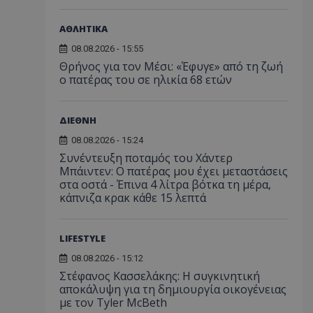
ΑΘΛΗΤΙΚΑ
08.08.2026 - 15:55
Θρήνος για τον Μέσι: «Έφυγε» από τη ζωή
ο πατέρας του σε ηλικία 68 ετών
ΔΙΕΘΝΗ
08.08.2026 - 15:24
Συνέντευξη ποταμός του Χάντερ
Μπάιντεν: Ο πατέρας μου έχει μεταστάσεις
στα οστά - Έπινα 4 λίτρα βότκα τη μέρα,
κάπνιζα κρακ κάθε 15 λεπτά
LIFESTYLE
08.08.2026 - 15:12
Στέφανος Κασσελάκης: Η συγκινητική
αποκάλυψη για τη δηµιουργία οικογένειας
με τον Tyler McBeth