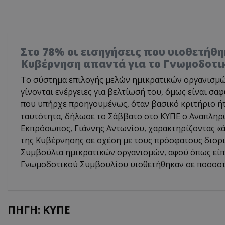
Στο 78% οι εισηγήσεις που υιοθετήθη
Κυβέρνηση απαντά για το Γνωμοδοτι
Το σύστημα επιλογής μελών ημικρατικών οργανισμών 
γίνονται ενέργειες για βελτίωσή του, όμως είναι σα
που υπήρχε προηγουμένως, όταν βασικό κριτήριο ή
ταυτότητα, δήλωσε το Σάββατο στο ΚΥΠΕ ο Αναπλη
Εκπρόσωπος, Γιάννης Αντωνίου, χαρακτηρίζοντας «ά
της Κυβέρνησης σε σχέση με τους πρόσφατους διορι
Συμβούλια ημικρατικών οργανισμών, αφού όπως είπε
Γνωμοδοτικού Συμβουλίου υιοθετήθηκαν σε ποσοστ
ΠΗΓΗ: ΚΥΠΕ