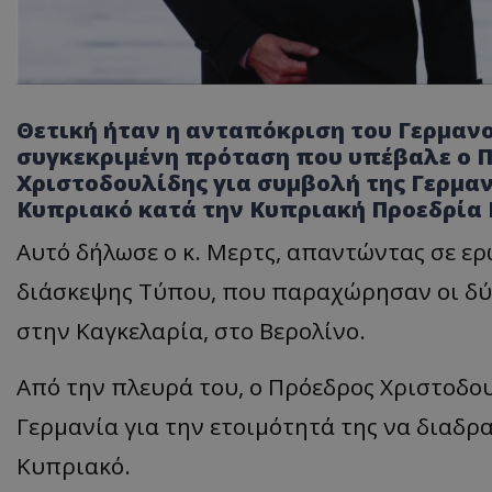
Θετική ήταν η ανταπόκριση του Γερμαν
συγκεκριμένη πρόταση που υπέβαλε ο Π
Χριστοδουλίδης για συμβολή της Γερμαν
Κυπριακό κατά την Κυπριακή Προεδρία 
Αυτό δήλωσε ο κ. Μερτς, απαντώντας σε ερ
διάσκεψης Τύπου, που παραχώρησαν οι δύ
στην Καγκελαρία, στο Βερολίνο.
Από την πλευρά του, ο Πρόεδρος Χριστοδου
Γερμανία για την ετοιμότητά της να διαδρ
Κυπριακό.