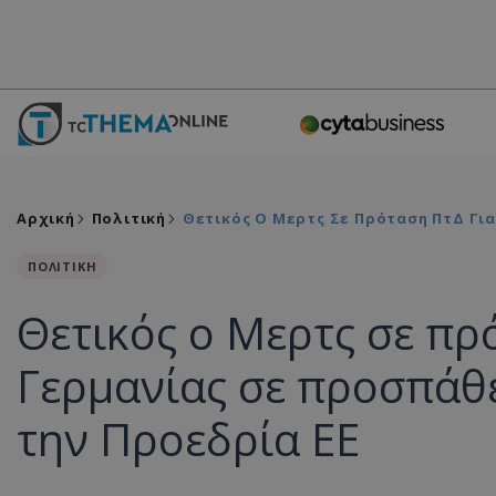
Αρχική
Πολιτική
Θετικός Ο Μερτς Σε Πρόταση ΠτΔ Γι
ΠΟΛΙΤΙΚΗ
Θετικός ο Μερτς σε πρ
Γερμανίας σε προσπάθ
την Προεδρία ΕΕ