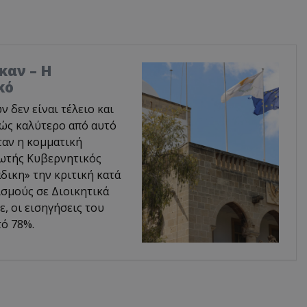
καν – Η
κό
δεν είναι τέλειο και
φώς καλύτερο από αυτό
ταν η κομματική
ρωτής Κυβερνητικός
δικη» την κριτική κατά
σμούς σε Διοικητικά
, οι εισηγήσεις του
ό 78%.