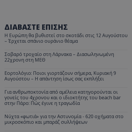
ΔΙΑΒΑΣΤΕ ΕΠΙΣΗΣ
Η Ευρώπη θα βυθιστεί στο σκοτάδι στις 12 Αυγούστου
– Έρχεται σπάνιο ουράνιο θέαμα
Σοβαρό τροχαίο στη Λάρνακα – Διασωληνωμένη
22χρονη στη ΜΕΘ
Εορτολόγιο: Ποιοι γιορτάζουν σήμερα, Κυριακή 9
Αυγούστου – Η απάντηση ίσως σας εκπλήξει
Για ανθρωποκτονία από αμέλεια κατηγορούνται οι
γονείς του 4χρονου και ο ιδιοκτήτης του beach bar
στην Πάρο: Πώς έγινε η τραγωδία
Νύχτα «φωτιά» για την Αστυνομία - 620 οχήματα στο
μικροσκόπιο και μπαράζ συλλήψεων