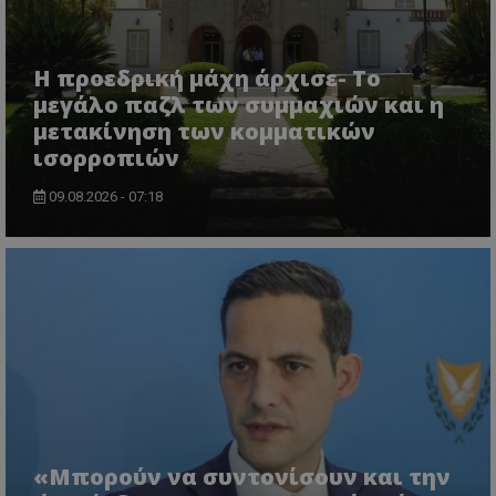
Η προεδρική μάχη άρχισε- Το
μεγάλο παζλ των συμμαχιών και η
μετακίνηση των κομματικών
ισορροπιών
09.08.2026 - 07:18
VISITOR_PRIVACY_METADATA
YouTube
.youtube.com
«Μπορούν να συντονίσουν και την