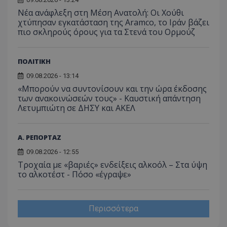
Νέα ανάφλεξη στη Μέση Ανατολή: Οι Χούθι
χτύπησαν εγκατάσταση της Aramco, το Ιράν βάζει
πιο σκληρούς όρους για τα Στενά του Ορμούζ
ΠΟΛΙΤΙΚΗ
09.08.2026 - 13:14
«Μπορούν να συντονίσουν και την ώρα έκδοσης
των ανακοινώσεών τους» - Καυστική απάντηση
Λετυμπιώτη σε ΔΗΣΥ και ΑΚΕΛ
Α. ΡΕΠΟΡΤΑΖ
09.08.2026 - 12:55
Τροχαία με «βαριές» ενδείξεις αλκοόλ – Στα ύψη
το αλκοτέστ - Πόσο «έγραψε»
Περισσότερα