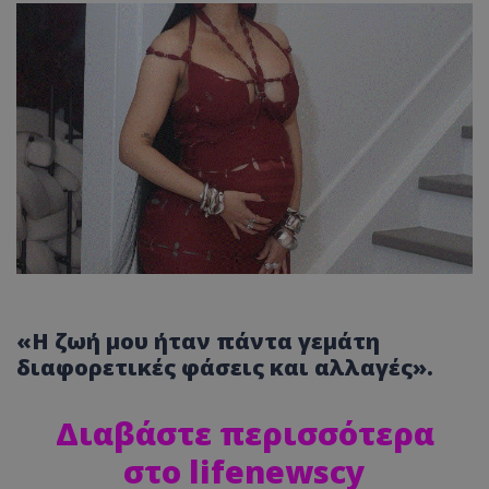
«Η ζωή μου ήταν πάντα γεμάτη
διαφορετικές φάσεις και αλλαγές».
Διαβάστε περισσότερα
στο lifenewscy