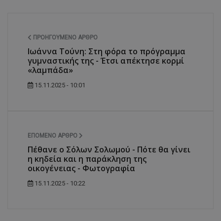
ΠΡΟΗΓΟΎΜΕΝΟ ΆΡΘΡΟ
Ιωάννα Τούνη: Στη φόρα το πρόγραμμα
γυμναστικής της - Έτσι απέκτησε κορμί
«λαμπάδα»
15.11.2025 - 10:01
ΕΠΌΜΕΝΟ ΆΡΘΡΟ
Πέθανε ο Σόλων Σολωμού - Πότε θα γίνει
η κηδεία και η παράκληση της
οικογένειας - Φωτογραφία
15.11.2025 - 10:22