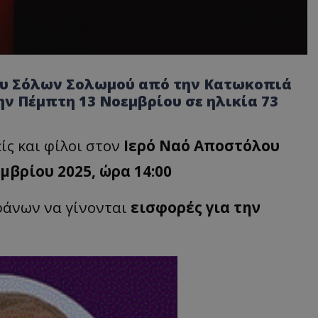
ου Σόλων Σολωμού από την Κατωκοπιά
ν Πέμπτη 13 Νοεμβρίου σε ηλικία 73
ίς και φίλοι στον
Ιερό Ναό Αποστόλου
μβρίου 2025, ώρα 14:00
φάνων να γίνονται
εισφορές για την