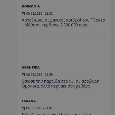
ΚΟΙΝΩΝΙΑ
06.08.2026 - 22:02
Αυτοί είναι οι μαγικοί αριθμοί του Τζόκερ
- Μάθε αν κέρδισες 2.500.000 ευρώ
ΑΘΛΗΤΙΚΑ
06.08.2026 - 21:59
Έσωσε την παρτίδα στο 93' η... ασόβαρη
Ομόνοια, αλλά περνάει στη ρεβάνς!
ΕΛΛΑΔΑ
06.08.2026 - 21:41
Πώς έγινε η τραγωδία με την νεκρή