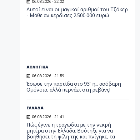
06.08.2026 - 22:02
Αυτοί είναι οι μαγικοί αριθμοί του Τζόκερ
- Μάθε αν κέρδισες 2.500.000 ευρώ
ΑΘΛΗΤΙΚΑ
06.08.2026 - 21:59
Έσωσε την παρτίδα στο 93' η... ασόβαρη
Ομόνοια, αλλά περνάει στη ρεβάνς!
ΕΛΛΑΔΑ
06.08.2026 - 21:41
Πώς έγινε η τραγωδία με την νεκρή
μητέρα στην Ελλάδα: Βούτηξε για να
βοηθήσει τη φίλη της και πνίγηκε, τα