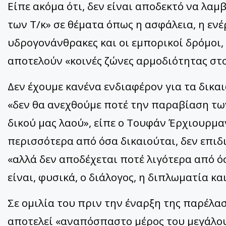
Είπε ακόμα ότι, δεν είναι αποδεκτό να λα
των Τ/κ» σε θέματα όπως η ασφάλεια, η ενέρ
υδρογονάνθρακες και οι εμπορικοί δρόμοι, 
αποτελούν «κοινές ζώνες αρμοδιότητας στο
Δεν έχουμε κανένα ενδιαφέρον για τα δικα
«δεν θα ανεχθούμε ποτέ την παραβίαση τ
δικού μας λαού», είπε ο Τουφάν Έρχιουρμα
περισσότερα από όσα δικαιούται, δεν επιδ
«αλλά δεν αποδέχεται ποτέ λιγότερα από ό
είναι, φυσικά, ο διάλογος, η διπλωματία κα
Σε ομιλία του πριν την έναρξη της παρέλαση
αποτελεί «αναπόσπαστο μέρος του μεγάλου