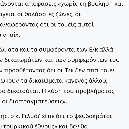
μβάνονται αποφάσεις «χωρίς τη βούληση και
γεια, οι θαλάσσιες ζώνες, οι
αναφέροντας ότι οι τομείς αυτοί
 νησί».
ιώματα και τα συμφέροντα των Ε/κ αλλά
ων δικαιωμάτων και των συμφερόντων του
ν προσθέτοντας ότι οι Τ/κ δεν απαιτούν
ιώκουν τα δικαιώματα κανενός άλλου,
σα δικαιούται. Η λύση του προβλήματος
ι οι διαπραγματεύσεις».
ς, ο κ. Γιλμάζ είπε ότι το ψευδοκράτος
 τουρκικού έθνους» και δεν θα