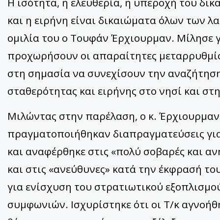
Η ισότητα, η ελευθερία, η υπεροχή του δικ
και η ειρήνη είναι δικαιώματα όλων των λα
ομιλία του ο Τουφάν Έρχιουρμαν. Μίλησε 
προχωρήσουν οι απαραίτητες μεταρρυθμίσ
στη σημασία να συνεχίσουν την αναζήτηση
σταθερότητας και ειρήνης στο νησί και στ
Μιλώντας στην παρέλαση, ο κ. Έρχιουρμαν ε
πραγματοποιήθηκαν διαπραγματεύσεις για
και αναφέρθηκε στις «πολύ σοβαρές και αν
και στις «ανεύθυνες» κατά την έκφρασή το
για ενίσχυση του στρατιωτικού εξοπλισμο
συμφωνιών. Ισχυρίστηκε ότι οι Τ/κ αγνοή