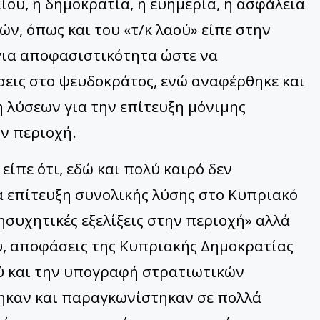
αίου, η δημοκρατία, η ευημερία, η ασφάλεια
ών, όπως και του «τ/κ λαού» είπε στην
για αποφασιστικότητα ώστε να
εις στο ψευδοκράτος, ενώ αναφέρθηκε και
 λύσεων για την επίτευξη μόνιμης
ην περιοχή.
ίπε ότι, εδώ και πολύ καιρό δεν
 επίτευξη συνολικής λύσης στο Κυπριακό
ησυχητικές εξελίξεις στην περιοχή» αλλά
υ, αποφάσεις της Κυπριακής Δημοκρατίας
ύ και την υπογραφή στρατιωτικών
θηκαν και παραγκωνίστηκαν σε πολλά