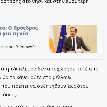
τάστασης στο νησί και στην ευρύτερη
τα: Ο Πρόεδρος
 για τη νέα
υς νέους Υπουργούς
τι η τ/κ πλευρά δεν αποχώρησε ποτέ από
θα το κάνει ούτε στο μέλλον»,
 που πρέπει να συζητηθούν έως ότου
εύσεις.
ων με στόχο την εξεύρεση μιας