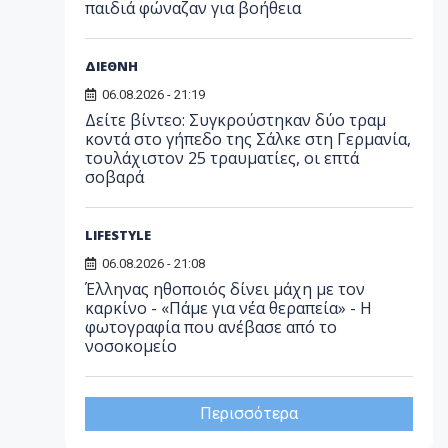
παιδιά φώναζαν για βοήθεια
ΔΙΕΘΝΗ
06.08.2026 - 21:19
Δείτε βίντεο: Συγκρούστηκαν δύο τραμ
κοντά στο γήπεδο της Σάλκε στη Γερμανία,
τουλάχιστον 25 τραυματίες, οι επτά
σοβαρά
LIFESTYLE
06.08.2026 - 21:08
Έλληνας ηθοποιός δίνει μάχη με τον
καρκίνο - «Πάμε για νέα θεραπεία» - Η
φωτογραφία που ανέβασε από το
νοσοκομείο
Περισσότερα