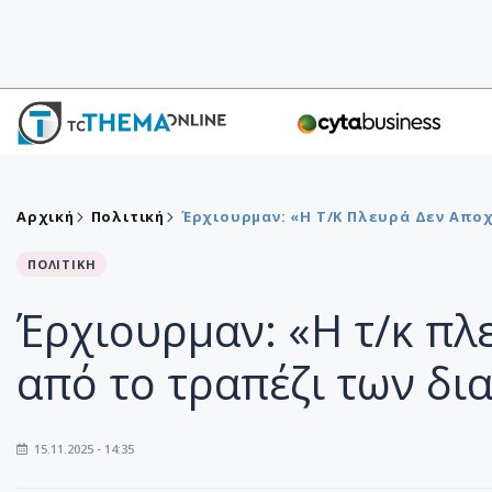
Αρχική
Πολιτική
Έρχιουρμαν: «Η Τ/κ Πλευρά Δεν Απ
ΠΟΛΙΤΙΚΗ
Έρχιουρμαν: «Η τ/κ π
από το τραπέζι των δ
15.11.2025 - 14:35