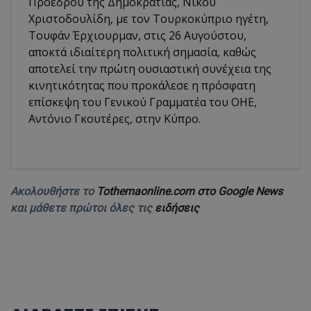
Προέδρου της Δημοκρατίας, Νίκου
Χριστοδουλίδη, με τον Τουρκοκύπριο ηγέτη,
Τουφάν Έρχιουρμαν, στις 26 Αυγούστου,
αποκτά ιδιαίτερη πολιτική σημασία, καθώς
αποτελεί την πρώτη ουσιαστική συνέχεια της
κινητικότητας που προκάλεσε η πρόσφατη
επίσκεψη του Γενικού Γραμματέα του ΟΗΕ,
Αντόνιο Γκουτέρες, στην Κύπρο.
Ακολουθήστε το
Tothemaonline.com στο Google News
και μάθετε πρώτοι όλες τις
ειδήσεις