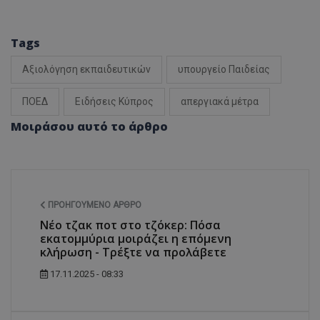
Tags
Αξιολόγηση εκπαιδευτικών
υπουργείο Παιδείας
ΠΟΕΔ
Ειδήσεις Κύπρος
απεργιακά μέτρα
Μοιράσου αυτό το άρθρο
ΠΡΟΗΓΟΎΜΕΝΟ ΆΡΘΡΟ
Νέο τζακ ποτ στο τζόκερ: Πόσα
εκατομμύρια μοιράζει η επόμενη
κλήρωση - Τρέξτε να προλάβετε
17.11.2025 - 08:33