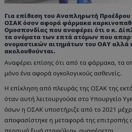
Για επίθεση του Αναπληρωτή Προέδρου 
ΟΣΑΚ όσον αφορά φάρμακα καρκινοπαθώ
Ομοσπονδίας που αναφέρει ότι ο κ. Δίπ
τα ονόματα των επτά ατόμων που απαρτ
ονομαστικών αιτημάτων του ΟΑΥ αλλά κα
ακολουθούνται.
Αναφέρει επίσης ότι από τα φάρμακα, τα ο
μόνο ένα αφορά ογκολογικούς ασθενείς.
Η επίκληση από πλευράς της ΟΣΑΚ της εκτ
όταν αυτή λειτουργούσε στο Yπουργείο Υγ
όσων η ΟΣΑΚ υποστήριζε από το 2021 μέχρι
αποφασίστηκε η μεταφορά της επιτροπής σ
περσινά ξινά σταφύλια», αναφέρεται.