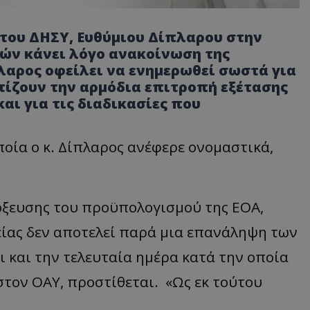
του ΔΗΣΥ, Ευθύμιου Δίπλαρου στην
ν κάνει λόγο ανακοίνωση της
λαρος οφείλει να ενημερωθεί σωστά για
ίζουν την αρμόδια επιτροπή εξέτασης
ι για τις διαδικασίες που
ποία ο κ. Δίπλαρος ανέφερε ονομαστικά,
όξευσης του προϋπολογισμού της ΕΟΑ,
είας δεν αποτελεί παρά μια επανάληψη των
 και την τελευταία ημέρα κατά την οποία
τον ΟΑΥ, προστίθεται. «Ως εκ τούτου