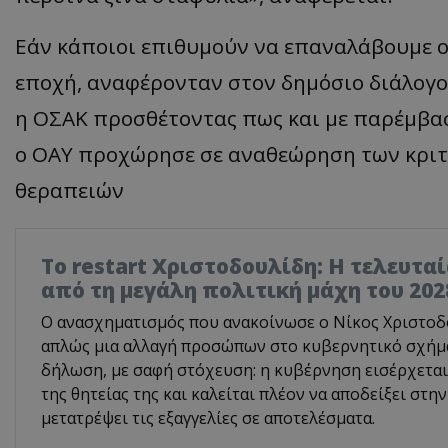
Εάν κάποιοι επιθυμούν να επαναλάβουμε ον
εποχή, αναφέρονταν στον δημόσιο διάλογο,
η ΟΣΑΚ προσθέτοντας πως και με παρέμβασ
ο ΟΑΥ προχώρησε σε αναθεώρηση των κριτ
θεραπειών
Το restart Χριστοδουλίδη: Η τελευτα
από τη μεγάλη πολιτική μάχη του 202
Ο ανασχηματισμός που ανακοίνωσε ο Νίκος Χριστοδο
απλώς μια αλλαγή προσώπων στο κυβερνητικό σχήμα.
δήλωση, με σαφή στόχευση: η κυβέρνηση εισέρχεται
της θητείας της και καλείται πλέον να αποδείξει στην
μετατρέψει τις εξαγγελίες σε αποτελέσματα.