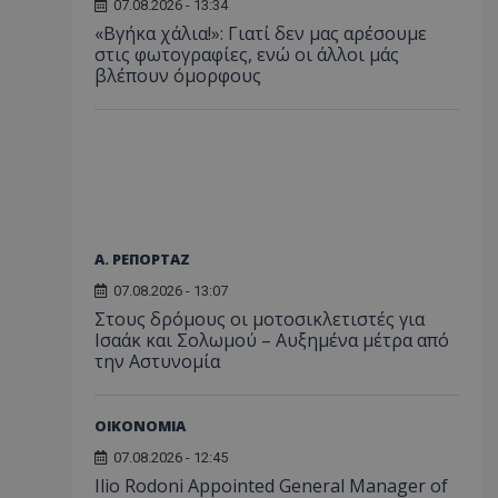
07.08.2026 - 13:34
«Βγήκα χάλια!»: Γιατί δεν μας αρέσουμε
στις φωτογραφίες, ενώ οι άλλοι μάς
βλέπουν όμορφους
Α. ΡΕΠΟΡΤΑΖ
07.08.2026 - 13:07
Στους δρόμους οι μοτοσικλετιστές για
Ισαάκ και Σολωμού – Αυξημένα μέτρα από
την Αστυνομία
ΟΙΚΟΝΟΜΙΑ
07.08.2026 - 12:45
Ilio Rodoni Appointed General Manager of