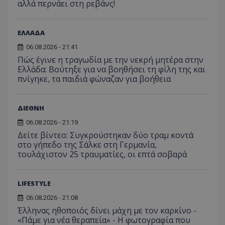
αλλά περνάει στη ρεβάνς!
ΕΛΛΑΔΑ
06.08.2026 - 21:41
Πώς έγινε η τραγωδία με την νεκρή μητέρα στην
Ελλάδα: Βούτηξε για να βοηθήσει τη φίλη της και
πνίγηκε, τα παιδιά φώναζαν για βοήθεια
ΔΙΕΘΝΗ
06.08.2026 - 21:19
Δείτε βίντεο: Συγκρούστηκαν δύο τραμ κοντά
στο γήπεδο της Σάλκε στη Γερμανία,
τουλάχιστον 25 τραυματίες, οι επτά σοβαρά
LIFESTYLE
06.08.2026 - 21:08
Έλληνας ηθοποιός δίνει μάχη με τον καρκίνο -
«Πάμε για νέα θεραπεία» - Η φωτογραφία που