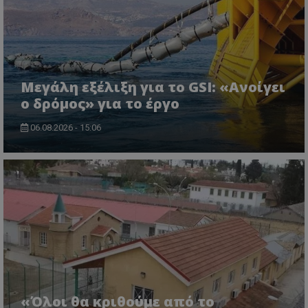
Μεγάλη εξέλιξη για το GSI: «Ανοίγει
ο δρόμος» για το έργο
06.08.2026 - 15:06
msToken
.tiktok.com
«Όλοι θα κριθούμε από το