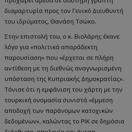
προχωρεί άμεσα σε αυστηρή γραπτή
διαμαρτυρία προς τον Γενικό Διευθυντή
του ιδρύματος, Θανάση Τσώκο.
Στην επιστολή του, ο κ. Βιολάρης έκανε
λόγο για «πολιτικά απαράδεκτη
παρουσίαση» που «έρχεται σε πλήρη
αντίθεση με τη διεθνώς αναγνωρισμένη
υπόσταση της Κυπριακής Δημοκρατίας».
Τόνισε ότι η εμφάνιση του χάρτη με την
τουρκική ονομασία συνιστά «έμμεση
αποδοχή των παράνομων κατοχικών
δεδομένων», καλώντας το ΡΙΚ σε δημόσια
διόρθωση, απολογία και άμεσα