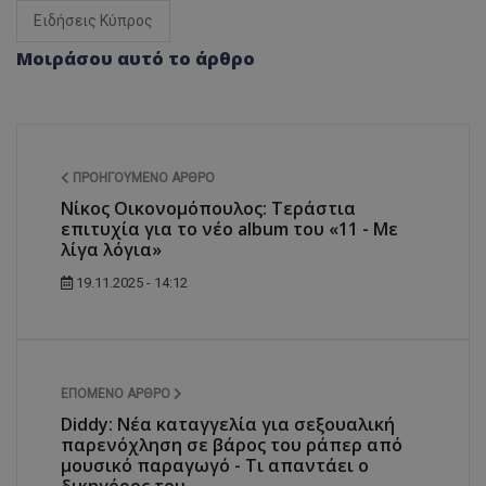
Ειδήσεις Κύπρος
Μοιράσου αυτό το άρθρο
ΠΡΟΗΓΟΎΜΕΝΟ ΆΡΘΡΟ
Νίκος Οικονομόπουλος: Τεράστια
επιτυχία για το νέο album του «11 - Με
λίγα λόγια»
19.11.2025 - 14:12
ΕΠΌΜΕΝΟ ΆΡΘΡΟ
Diddy: Νέα καταγγελία για σεξουαλική
παρενόχληση σε βάρος του ράπερ από
μουσικό παραγωγό - Τι απαντάει ο
δικηγόρος του