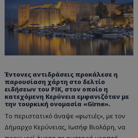
Έντονες αντιδράσεις προκάλεσε η
παρουσίαση χάρτη στο δελτίο
ειδήσεων του ΡΙΚ, στον οποίο η
κατεχόμενη Κερύνεια εμφανιζόταν με
την τουρκική ονομασία «Girne».
Το περιστατικό άναψε «φωτιές», με τον
Δήμαρχο Κερύνειας, Ιωσήφ Βιολάρη, να