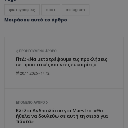
φωτογραφίες
ποστ
instagram
Μοιράσου αυτό το άρθρο
ΠΡΟΗΓΟΎΜΕΝΟ ΆΡΘΡΟ
ΠτΔ: «Να μετατρέψουμε τις προκλήσεις
σε προοπτικές και νέες ευκαιρίες»
20.11.2025 - 14:42
ΕΠΌΜΕΝΟ ΆΡΘΡΟ
Κλέλια Ανδριολάτου για Maestro: «Θα
ήθελα να δουλεύω σε αυτή τη σειρά για
πάντα»