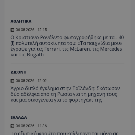
ΑΘΛΗΤΙΚΑ
06.08.2026 - 12:15
Ο Κριστιάνο Ρονάλντο φωτογραφήθηκε με τα... 40
(!) πολυτελή αυτοκίνητα του: «Τα παιχνίδια μου»
έγραψε για τις Ferrari, τις McLaren, τις Mercedes
και τις Bugatti
ΔΙΕΘΝΗ
06.08.2026 - 12:02
Άγριο διπλό έγκλημα στην Ταϊλάνδη: Σκότωσαν
δύο αδέλφια από τη Ρωσία για τη μηχανή τους
και μια οικογένεια για το φορτηγάκι της
ΕΛΛΑΔΑ
06.08.2026 - 11:36
Το εξωτικό φρούτο που καλλιεργείται μόνο σε