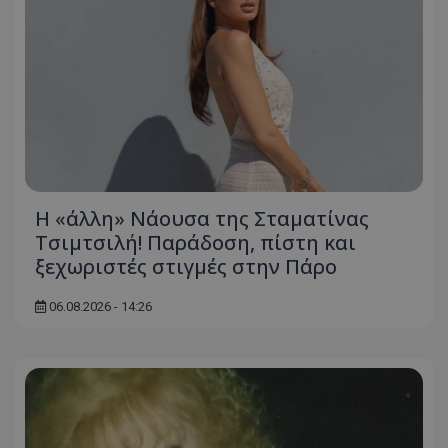
Η «άλλη» Νάουσα της Σταματίνας
Τσιμτσιλή! Παράδοση, πίστη και
ξεχωριστές στιγμές στην Πάρο
06.08.2026 - 14:26