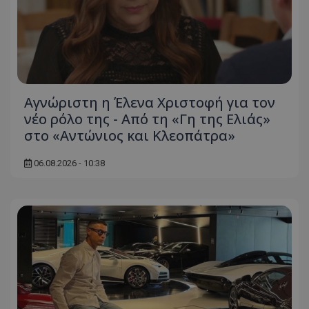
Αγνώριστη η Έλενα Χριστοφή για τον
νέο ρόλο της - Από τη «Γη της Ελιάς»
στο «Αντώνιος και Κλεοπάτρα»
06.08.2026 - 10:38