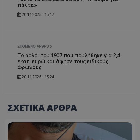
πάντα»
20.11.2025 - 15:17
ΕΠΌΜΕΝΟ ΆΡΘΡΟ
Το ρολόι του 1907 που πουλήθηκε για 2,4
εκατ. ευρώ και άφησε τους ειδικούς
άφωνους
20.11.2025 - 15:24
ΣΧΕΤΙΚΑ ΑΡΘΡΑ