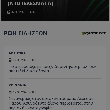
(ΑΠΟΤΕΛΕΣΜΑΤΑ)
07.08.2026 - 06:46
CookieScriptConsent
CookieScript
www.tothemaonline.com
ΡΟΗ
ΕΙΔΗΣΕΩΝ
ΑΘΛΗΤΙΚΑ
07.08.2026 - 08:50
Το ότι έμοιαζε με παιχνίδι μίνι φουτμπόλ, δεν
αποτελεί δικαιολογία…
ΚΟΙΝΩΝΙΑ
usprivacy
.themasports.tothemaonline.co
07.08.2026 - 08:45
Συναγερμός στον αυτοκινητόδρομο Λεμεσού–
Πάφου: Ασυνόδευτο άλογο περιφέρεται στην
περιοχή - Φωτογραφία