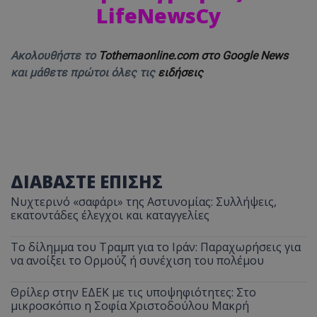
LifeNewsCy
Ακολουθήστε το
Tothemaonline.com στο Google News
και μάθετε πρώτοι όλες τις
ειδήσεις
ΔΙΑΒΑΣΤΕ ΕΠΙΣΗΣ
Νυχτερινό «σαφάρι» της Αστυνομίας: Συλλήψεις,
εκατοντάδες έλεγχοι και καταγγελίες
Το δίλημμα του Τραμπ για το Ιράν: Παραχωρήσεις για
να ανοίξει το Ορμούζ ή συνέχιση του πολέμου
Θρίλερ στην ΕΔΕΚ με τις υποψηφιότητες: Στο
μικροσκόπιο η Σοφία Χριστοδούλου Μακρή