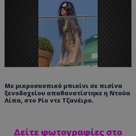
Με μικροσκοπικό μπικίνι σε πισίνα
ξενοδοχείου απαθανατίστηκε η
Ντούα
Λίπα
, στο Ρίο ντε Τζανέιρο.
Δείτε φωτογραφίες στο