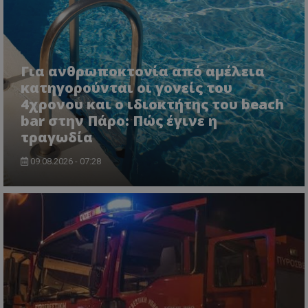
Για ανθρωποκτονία από αμέλεια
κατηγορούνται οι γονείς του
4χρονου και ο ιδιοκτήτης του beach
bar στην Πάρο: Πώς έγινε η
τραγωδία
09.08.2026 - 07:28