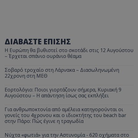
ΔΙΑΒΑΣΤΕ ΕΠΙΣΗΣ
Η Ευρώπη θα βυθιστεί στο σκοτάδι στις 12 Αυγούστου
– Έρχεται σπάνιο ουράνιο θέαμα
Σοβαρό τροχαίο στη Λάρνακα – Διασωληνωμένη
22χρονη στη ΜΕΘ
Εορτολόγιο: Ποιοι γιορτάζουν σήμερα, Κυριακή 9
Αυγούστου – Η απάντηση ίσως σας εκπλήξει
Για ανθρωποκτονία από αμέλεια κατηγορούνται οι
γονείς του 4χρονου και ο ιδιοκτήτης του beach bar
στην Πάρο: Πώς έγινε η τραγωδία
Νύχτα «φωτιά» για την Αστυνομία - 620 οχήματα στο