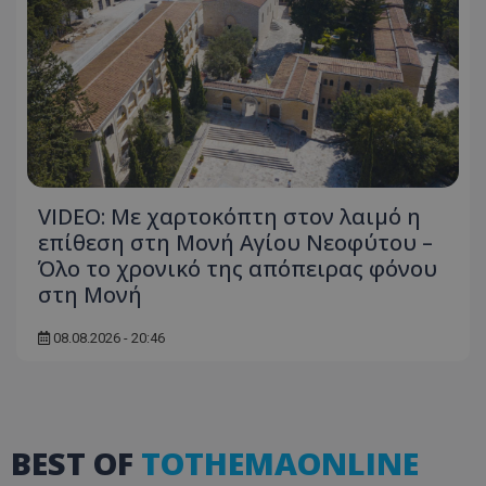
usprivacy
.themasports.tothemaonline.co
VIDEO: Με χαρτοκόπτη στον λαιμό η
επίθεση στη Μονή Αγίου Νεοφύτου –
Όλο το χρονικό της απόπειρας φόνου
στη Μονή
08.08.2026 - 20:46
BEST OF
TOTHEMAONLINE