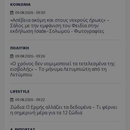
ΚΟΙΝΩΝΙΑ
09.08.2026 - 09:30
«Ασέβεια ακόμη και στους νεκρούς ήρωες» –
Σάλος με την εμφάνιση του Φειδία στην
εκδήλωση Ισαάκ–Σολωμού - Φωτογραφίες
ΠΟΛΙΤΙΚΗ
09.08.2026 - 09:26
«Ο χρόνος δεν νομιμοποιεί τα τετελεσμένα της
εισβολής» – Το μήνυμα Λετυμπιώτη από τη
Λετύμπου
LIFESTYLE
09.08.2026 - 09:22
Ζώδια: Ο Ερμής αλλάζει τα δεδομένα – Τι φέρνει
η σημερινή μέρα για τα 12 ζώδια
Α. ΡΕΠΟΡΤΑΖ