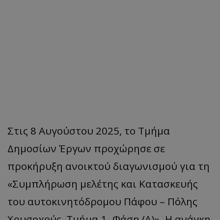
Στις 8 Αυγούστου 2025, το Τμήμα
Δημοσίων Έργων προχώρησε σε
προκήρυξη ανοικτού διαγωνισμού για τη
«Συμπλήρωση μελέτης και Κατασκευής
του αυτοκινητόδρομου Πάφου – Πόλης
Χρυσοχούς, Τμήμα 1- Φάση (Α)». Η ανάγκη