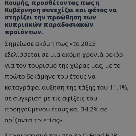
Κουμής, προσθέτοντας πως η
Κυβέρνηση συνεχίζει και φέτος να
στηρίζει την προώθηση των
κυπριακών παραδοσιακών
προϊόντων.
Σημείωσε ακόμη πως «το 2025
εξελίσσεται σε μια ακόμη χρονιά ρεκόρ
για τον τουρισμό της χώρας μας, με το
πρώτο δεκάμηνο του έτους να
καταγράφει αύξηση της τάξης του 11,1%,
σε σύγκριση με τις αφίξεις του
προηγούμενου έτους και 34,2% σε
ορίζοντα τριετίας».
Σε χαιρετισμό του στο 3ο CyFood B2B