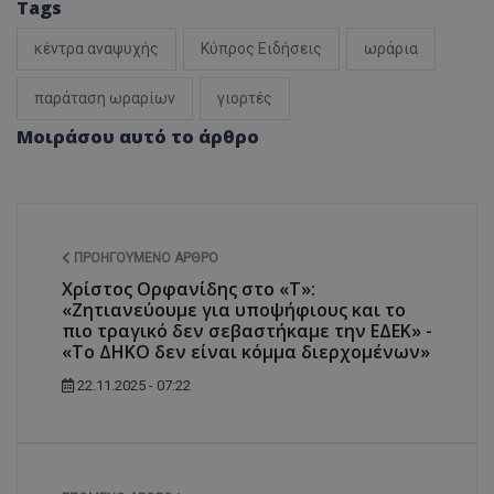
Tags
κέντρα αναψυχής
Κύπρος Ειδήσεις
ωράρια
παράταση ωραρίων
γιορτές
Μοιράσου αυτό το άρθρο
ΠΡΟΗΓΟΎΜΕΝΟ ΆΡΘΡΟ
Χρίστος Ορφανίδης στο «Τ»:
«Ζητιανεύουμε για υποψήφιους και το
πιο τραγικό δεν σεβαστήκαμε την ΕΔΕΚ» -
«Το ΔΗΚΟ δεν είναι κόμμα διερχομένων»
22.11.2025 - 07:22