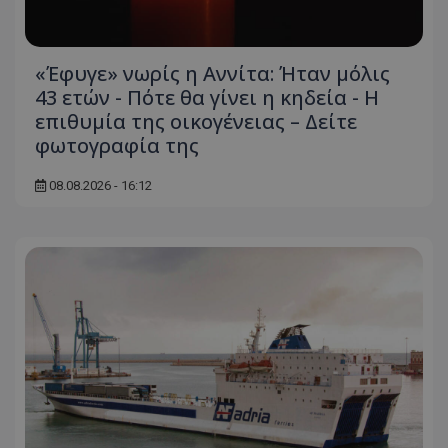
«Έφυγε» νωρίς η Αννίτα: Ήταν μόλις
43 ετών - Πότε θα γίνει η κηδεία - Η
επιθυμία της οικογένειας – Δείτε
φωτογραφία της
08.08.2026 - 16:12