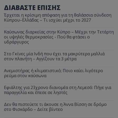
ΔΙΑΒΑΣΤΕ ΕΠΙΣΗΣ
Έρχεται η κρίσιμη απόφαση για τη θαλάσσια σύνδεση
Κύπρου–Ελλάδας – Τι ισχύει μέχρι το 2027
Καύσωνας διαρκείας στην Κύπρο – Μέχρι την Τετάρτη
οι υψηλές θερμοκρασίες - Πού θα φτάσει ο
υδράργυρος
Στο Γκίνες μία Ινδή που έχει τα μακρύτερα μαλλιά
στον πλανήτη – Αγγίζουν τα 3 μέτρα
Ανεμιστήρας ή κλιματιστικό; Ποιο καίει λιγότερο
ρεύμα στον καύσωνα
Εφιάλτης για 23χρονο διανομέα στη Λεμεσό: Πήγε για
παραγγελία και έπεσε σε ληστές
Δεν θα πιστεύετε τι άκουσε η Άννα Βίσση σε δρόμο
στο Φισκάρδο – Δείτε βίντεο