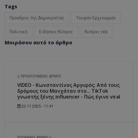
Tags
Πρόεδρος της Δημοκρατίας
Τουφάν Ερχιουρμάν
Πολιτική
Ειδήσεις Κύπρος
Κύπρος νέα
Μοιράσου αυτό το άρθρο
ΠΡΟΗΓΟΎΜΕΝΟ ΆΡΘΡΟ
VIDEO - Κωνσταντίνος Αργυρός: Από τους
δρόμους του Μανχάταν στο... TikTok
γνωστής ξένης influencer - Πώς έγινε viral
22.11.2025 - 11:41
ΕΠΌΜΕΝΟ ΆΡΘΡΟ