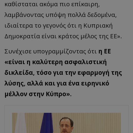
καθίσταται ακόμα πιο επίκαιρη,
λαμβ
άνοντ
ας υπόψη πολλά δεδομένα,
ιδιαίτερα το γεγονός ότι η Κυπριακή
Δημοκρατία είναι κράτος μέλος της ΕΕ
».
Συνέχισε υπογραμμίζοντας ότι
η ΕΕ
«
είναι η καλύτερη ασφαλιστική
δικλείδα, τόσο για την εφαρμογή της
λύσης, αλλά και για ένα ειρηνικό
μέλλον στην
Κύ
π
ρο
».