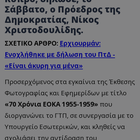
Σάββατο, ο Πρόεδρος της
Δημοκρατίας, Νίκος
Χριστοδουλίδης.
ΣΧΕΤΙΚΟ ΑΡΘΡΟ:
Ερχιουρμάν:
Ενοχλήθηκε με δήλωση του ΠτΔ -
«Είναι άκυρη για μένα»
Προσερχόμενος στα εγκαίνια της Έκθεσης
Φωτογραφίας και Εφημερίδων με τίτλο
«70
Χρόνια ΕΟΚΑ 1955-1959
»
που
διοργανώνει το ΓΤΠ, σε συνεργασία με το
Υπουργείο Εσωτερικών, και κληθείς να
σχολιάσει την αντίδραση του