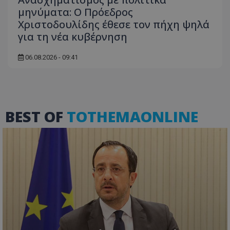
μηνύματα: Ο Πρόεδρος
Χριστοδουλίδης έθεσε τον πήχη ψηλά
για τη νέα κυβέρνηση
06.08.2026 - 09:41
ASP.NET_SessionId
Microsoft Corporation
themasports.tothemaonline.co
BEST OF
TOTHEMAONLINE