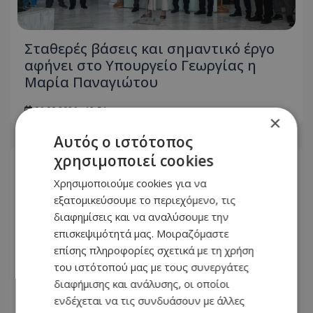
Σταθερές βάσεις και σημαντικό έργο
αφήνει στο Υπουργείο Γεωργίας η
Μαρία Παναγιώτου
06.08.2026 - 13:54
×
Αυτός ο ιστότοπος
χρησιμοποιεί cookies
Χρησιμοποιούμε cookies για να
εξατομικεύσουμε το περιεχόμενο, τις
διαφημίσεις και να αναλύσουμε την
επισκεψιμότητά μας. Μοιραζόμαστε
επίσης πληροφορίες σχετικά με τη χρήση
του ιστότοπού μας με τους συνεργάτες
διαφήμισης και ανάλυσης, οι οποίοι
ενδέχεται να τις συνδυάσουν με άλλες