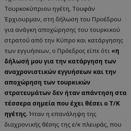
Τουρκοκύπριου ηγέτη,
Τουφάν
Έρχιουρμαν
, στη δήλωση του Προέδρου
για ανάγκη αποχώρησης του τουρκικού
στρα
τού
από
την
Κύπρο και κατάργησης
των εγγυήσεων, ο Πρόεδρος είπε ότι
«
η
δήλωσή μου για την κατάργηση των
αναχρονιστικών εγγυήσεων και την
αποχώρηση των τουρκικών
στρατευμάτων δεν ήταν απάντηση στα
τέσσερα σημεία που έχει θέσει ο Τ/Κ
ηγέτης.
Ήταν η επανάληψη της
διαχρονικής θέσης της ε/κ πλευράς, που