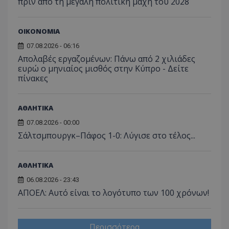
πριν από τη μεγάλη πολιτική μάχη του 2028
σύνδεσ
ΟΙΚΟΝΟΜΙΑ
07.08.2026 - 06:16
Απολαβές εργαζομένων: Πάνω από 2 χιλιάδες
ευρώ ο μηνιαίος μισθός στην Κύπρο - Δείτε
πίνακες
ΑΘΛΗΤΙΚΑ
07.08.2026 - 00:00
Σάλτσμπουργκ–Πάφος 1-0: Λύγισε στο τέλος...
ΑΘΛΗΤΙΚΑ
06.08.2026 - 23:43
ΑΠΟΕΛ: Αυτό είναι το λογότυπο των 100 χρόνων!
Περισσότερα