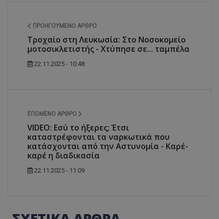
ΠΡΟΗΓΟΎΜΕΝΟ ΆΡΘΡΟ
Τροχαίο στη Λευκωσία: Στο Νοσοκομείο
μοτοσικλετιστής - Χτύπησε σε... ταμπέλα
22.11.2025 - 10:48
ΕΠΌΜΕΝΟ ΆΡΘΡΟ
VIDEO: Εσύ το ήξερες; Έτσι
καταστρέφονται τα ναρκωτικά που
κατάσχονται από την Αστυνομία - Καρέ-
καρέ η διαδικασία
22.11.2025 - 11:09
ΣΧΕΤΙΚΑ ΑΡΘΡΑ