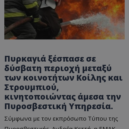
Πυρκαγιά ξέσπασε σε
δύσβατη περιοχή μεταξύ
των κοινοτήτων Κοίλης και
Στρουμπιού,
κινητοποιώντας άμεσα την
Πυροσβεστική Υπηρεσία.
Σύμφωνα με τον εκπρόσωπο Τύπου της
Πυροσβεστικής, Ανδρέα Κεττή, η ΕΜΑΚ