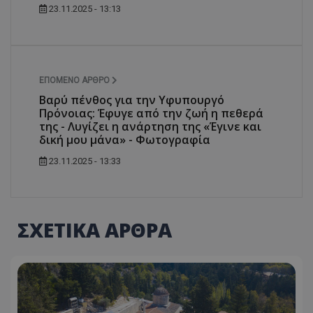
23.11.2025 - 13:13
ΕΠΌΜΕΝΟ ΆΡΘΡΟ
Βαρύ πένθος για την Υφυπουργό
Πρόνοιας: Έφυγε από την ζωή η πεθερά
της - Λυγίζει η ανάρτηση της «Έγινε και
δική μου μάνα» - Φωτογραφία
23.11.2025 - 13:33
ΣΧΕΤΙΚΑ ΑΡΘΡΑ