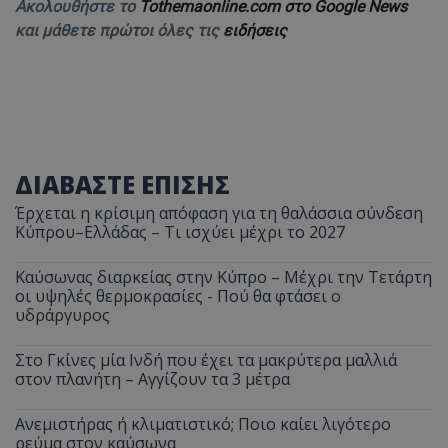
Ακολουθήστε το
Tothemaonline.com στο Google News
και μάθετε πρώτοι όλες τις
ειδήσεις
ΔΙΑΒΑΣΤΕ ΕΠΙΣΗΣ
Έρχεται η κρίσιμη απόφαση για τη θαλάσσια σύνδεση
Κύπρου–Ελλάδας – Τι ισχύει μέχρι το 2027
Καύσωνας διαρκείας στην Κύπρο – Μέχρι την Τετάρτη
οι υψηλές θερμοκρασίες - Πού θα φτάσει ο
υδράργυρος
Στο Γκίνες μία Ινδή που έχει τα μακρύτερα μαλλιά
στον πλανήτη – Αγγίζουν τα 3 μέτρα
Ανεμιστήρας ή κλιματιστικό; Ποιο καίει λιγότερο
ρεύμα στον καύσωνα