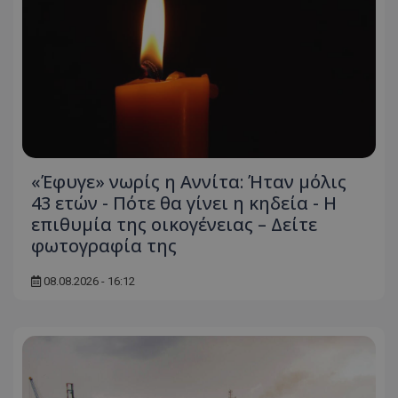
«Έφυγε» νωρίς η Αννίτα: Ήταν μόλις
43 ετών - Πότε θα γίνει η κηδεία - Η
επιθυμία της οικογένειας – Δείτε
φωτογραφία της
08.08.2026 - 16:12