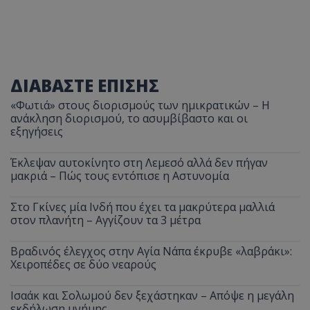
ΔΙΑΒΑΣΤΕ ΕΠΙΣΗΣ
«Φωτιά» στους διορισμούς των ημικρατικών – Η
ανάκληση διορισμού, το ασυμβίβαστο και οι
εξηγήσεις
Έκλεψαν αυτοκίνητο στη Λεμεσό αλλά δεν πήγαν
μακριά – Πώς τους εντόπισε η Αστυνομία
Στο Γκίνες μία Ινδή που έχει τα μακρύτερα μαλλιά
στον πλανήτη – Αγγίζουν τα 3 μέτρα
Βραδινός έλεγχος στην Αγία Νάπα έκρυβε «λαβράκι»:
Χειροπέδες σε δύο νεαρούς
Ισαάκ και Σολωμού δεν ξεχάστηκαν – Απόψε η μεγάλη
εκδήλωση μνήμης