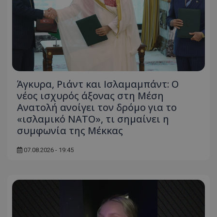
Άγκυρα, Ριάντ και Ισλαμαμπάντ: Ο
νέος ισχυρός άξονας στη Μέση
Ανατολή ανοίγει τον δρόμο για το
«ισλαμικό ΝΑΤΟ», τι σημαίνει η
συμφωνία της Μέκκας
07.08.2026 - 19:45