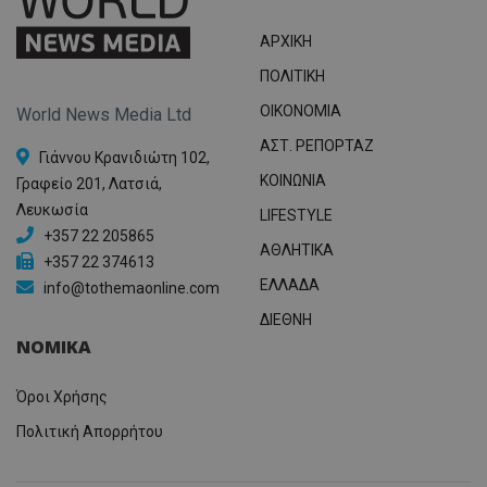
ΑΡΧΙΚΗ
ΠΟΛΙΤΙΚΗ
OIKONOMIA
World News Media Ltd
ΑΣΤ. ΡΕΠΟΡΤΑΖ
Γιάννου Κρανιδιώτη 102,
ΚΟΙΝΩΝΙΑ
Γραφείο 201, Λατσιά,
Λευκωσία
LIFESTYLE
+357 22 205865
ΑΘΛΗΤΙΚΑ
+357 22 374613
ΕΛΛΑΔΑ
info@tothemaonline.com
ΔΙΕΘΝΗ
ΝΟΜΙΚΑ
Όροι Χρήσης
Πολιτική Απορρήτου