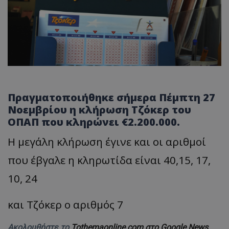
Πραγματοποιήθηκε σήμερα Πέμπτη 27
Νοεμβρίου η κλήρωση Τζόκερ του
ΟΠΑΠ που κληρώνει €2.200.000.
Η μεγάλη κλήρωση έγινε και οι αριθμοί
που έβγαλε η κληρωτίδα είναι 40,15, 17,
10, 24
και Τζόκερ ο αριθμός 7
Ακολουθήστε το
Tothemaonline.com στο Google News