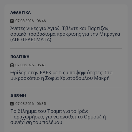
ΑΘΛΗΤΙΚΑ
07.08.2026 - 06:46
Άνετες νίκες για Άγιαξ, Τβέντε και Παρτίζαν,
οριακό προβάδισμα πρόκρισης για την Μπράγκα
(ΑΠΟΤΕΛΕΣΜΑΤΑ)
ΠΟΛΙΤΙΚΗ
usprivacy
.themasports.tothemaonline.co
07.08.2026 - 06:43
Θρίλερ στην ΕΔΕΚ με τις υποψηφιότητες: Στο
μικροσκόπιο η Σοφία Χριστοδούλου Μακρή
ΔΙΕΘΝΗ
07.08.2026 - 06:35
Το δίλημμα του Τραμπ για το Ιράν:
Παραχωρήσεις για να ανοίξει το Ορμούζ ή
συνέχιση του πολέμου