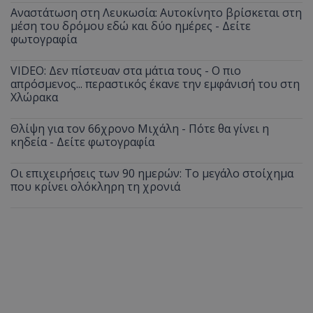
Αναστάτωση στη Λευκωσία: Αυτοκίνητο βρίσκεται στη
μέση του δρόμου εδώ και δύο ημέρες - Δείτε
φωτογραφία
VIDEO: Δεν πίστευαν στα μάτια τους - Ο πιο
απρόσμενος... περαστικός έκανε την εμφάνισή του στη
Χλώρακα
Θλίψη για τον 66χρονο Μιχάλη - Πότε θα γίνει η
κηδεία - Δείτε φωτογραφία
Οι επιχειρήσεις των 90 ημερών: Το μεγάλο στοίχημα
που κρίνει ολόκληρη τη χρονιά