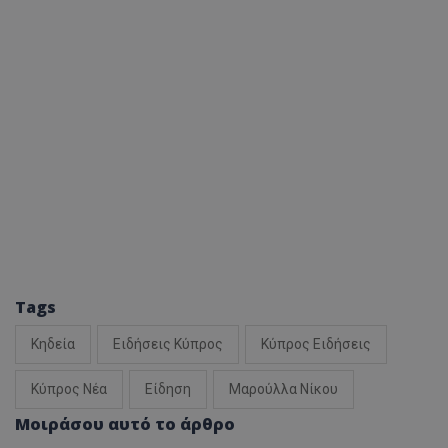
Tags
Κηδεία
Ειδήσεις Κύπρος
Κύπρος Ειδήσεις
Κύπρος Νέα
Είδηση
Μαρούλλα Νίκου
Μοιράσου αυτό το άρθρο