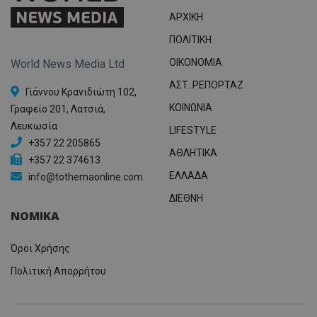
ΑΡΧΙΚΗ
ΠΟΛΙΤΙΚΗ
OIKONOMIA
World News Media Ltd
ΑΣΤ. ΡΕΠΟΡΤΑΖ
Γιάννου Κρανιδιώτη 102,
ΚΟΙΝΩΝΙΑ
Γραφείο 201, Λατσιά,
Λευκωσία
LIFESTYLE
+357 22 205865
ΑΘΛΗΤΙΚΑ
+357 22 374613
ΕΛΛΑΔΑ
info@tothemaonline.com
ΔΙΕΘΝΗ
ΝΟΜΙΚΑ
Όροι Χρήσης
Πολιτική Απορρήτου