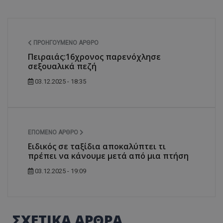
ΠΡΟΗΓΟΎΜΕΝΟ ΆΡΘΡΟ
Πειραιάς:16χρονος παρενόχλησε
σεξουαλικά πεζή
03.12.2025 - 18:35
ΕΠΌΜΕΝΟ ΆΡΘΡΟ
Ειδικός σε ταξίδια αποκαλύπτει τι
πρέπει να κάνουμε μετά από μια πτήση
03.12.2025 - 19:09
ΣΧΕΤΙΚΑ ΑΡΘΡΑ