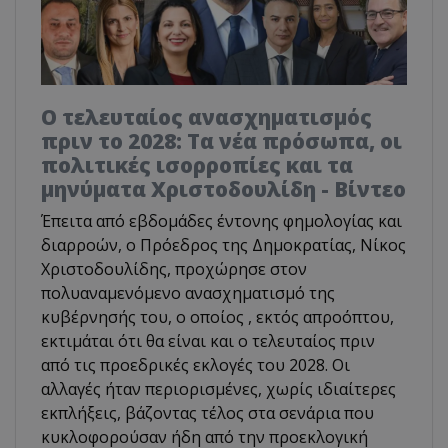
Ο τελευταίος ανασχηματισμός
πριν το 2028: Τα νέα πρόσωπα, οι
πολιτικές ισορροπίες και τα
μηνύματα Χριστοδουλίδη - Βίντεο
Έπειτα από εβδομάδες έντονης φημολογίας και
διαρροών, ο Πρόεδρος της Δημοκρατίας, Νίκος
Χριστοδουλίδης, προχώρησε στον
πολυαναμενόμενο ανασχηματισμό της
κυβέρνησής του, ο οποίος , εκτός απροόπτου,
εκτιμάται ότι θα είναι και ο τελευταίος πριν
από τις προεδρικές εκλογές του 2028. Οι
αλλαγές ήταν περιορισμένες, χωρίς ιδιαίτερες
εκπλήξεις, βάζοντας τέλος στα σενάρια που
κυκλοφορούσαν ήδη από την προεκλογική