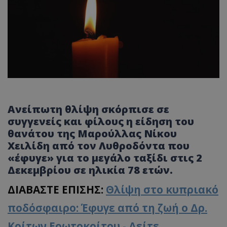
Ανείπωτη θλίψη σκόρπισε σε
συγγενείς και φίλους η είδηση του
θανάτου της Μαρούλλας Νίκου
Χειλίδη από τον Λυθροδόντα που
«έφυγε» για το μεγάλο ταξίδι στις 2
Δεκεμβρίου σε ηλικία 78 ετών.
ΔΙΑΒΑΣΤΕ ΕΠΙΣΗΣ:
Θλίψη στο κυπριακό
ποδόσφαιρο: Έφυγε από τη ζωή ο Δρ.
Κρίτων Ερωτοκρίτου - Δείτε