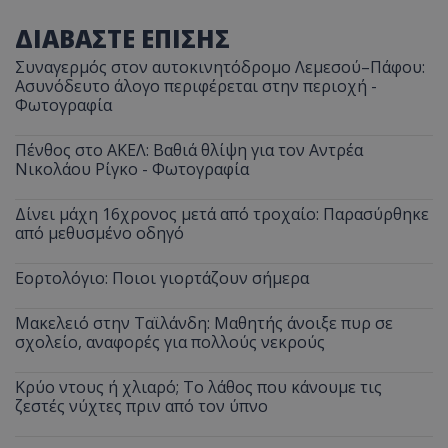
ΔΙΑΒΑΣΤΕ ΕΠΙΣΗΣ
Συναγερμός στον αυτοκινητόδρομο Λεμεσού–Πάφου:
Ασυνόδευτο άλογο περιφέρεται στην περιοχή -
Φωτογραφία
Πένθος στο ΑΚΕΛ: Βαθιά θλίψη για τον Αντρέα
Νικολάου Ρίγκο - Φωτογραφία
Δίνει μάχη 16χρονος μετά από τροχαίο: Παρασύρθηκε
από μεθυσμένο οδηγό
Εορτολόγιο: Ποιοι γιορτάζουν σήμερα
Μακελειό στην Ταϊλάνδη: Μαθητής άνοιξε πυρ σε
σχολείο, αναφορές για πολλούς νεκρούς
Κρύο ντους ή χλιαρό; Το λάθος που κάνουμε τις
ζεστές νύχτες πριν από τον ύπνο