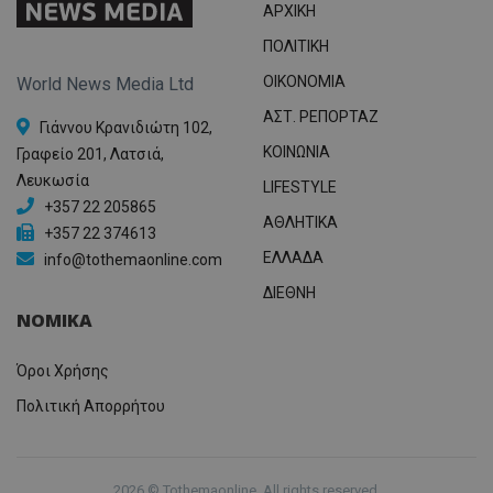
ΑΡΧΙΚΗ
ΠΟΛΙΤΙΚΗ
OIKONOMIA
World News Media Ltd
ΑΣΤ. ΡΕΠΟΡΤΑΖ
Γιάννου Κρανιδιώτη 102,
ΚΟΙΝΩΝΙΑ
Γραφείο 201, Λατσιά,
Λευκωσία
LIFESTYLE
+357 22 205865
ΑΘΛΗΤΙΚΑ
+357 22 374613
ΕΛΛΑΔΑ
info@tothemaonline.com
ΔΙΕΘΝΗ
ΝΟΜΙΚΑ
Όροι Χρήσης
Πολιτική Απορρήτου
2026 © Tothemaonline. All rights reserved.