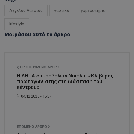
Άγγελος Λάτσιος
ναυτικό
γυμναστήριο
lifestyle
Μοιράσου αυτό το άρθρο
ΠΡΟΗΓΟΎΜΕΝΟ ΆΡΘΡΟ
Η ΔΗΠΑ «πυροβολεί» Νικόλα: «Θλιβερός
πρωταγωνιστής στη διάσπαση του
κέντρου»
04.12.2025 - 15:34
ΕΠΌΜΕΝΟ ΆΡΘΡΟ