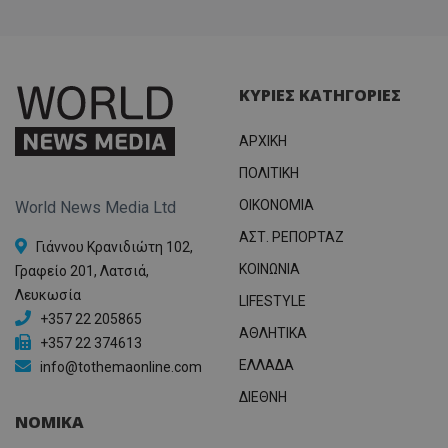
ΚΥΡΙΕΣ ΚΑΤΗΓΟΡΙΕΣ
ΑΡΧΙΚΗ
ΠΟΛΙΤΙΚΗ
OIKONOMIA
World News Media Ltd
ΑΣΤ. ΡΕΠΟΡΤΑΖ
Γιάννου Κρανιδιώτη 102,
ΚΟΙΝΩΝΙΑ
Γραφείο 201, Λατσιά,
Λευκωσία
LIFESTYLE
+357 22 205865
ΑΘΛΗΤΙΚΑ
+357 22 374613
ΕΛΛΑΔΑ
info@tothemaonline.com
ΔΙΕΘΝΗ
ΝΟΜΙΚΑ