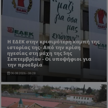
msToken
.tiktok.com
Η ΕΔΕΚ στην κρισιμότερη καμπή της
ιστορίας της- Από την κρίση
ηγεσίας στη μάχη της 5ης
Σεπτεμβρίου - Οι υποψήφιοι για
την προεδρία
06.08.2026 - 06:28
CookieScriptConsent
CookieScript
www.tothemaonline.com