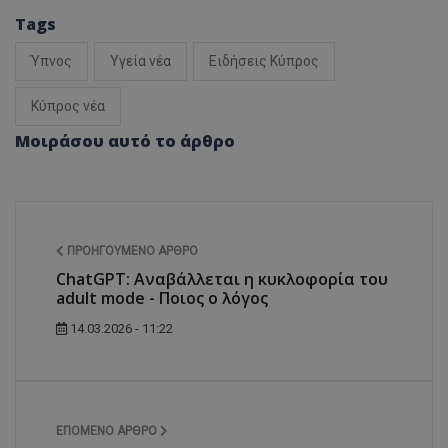
Tags
Ύπνος
Υγεία νέα
Ειδήσεις Κύπρος
Κύπρος νέα
Μοιράσου αυτό το άρθρο
ΠΡΟΗΓΟΎΜΕΝΟ ΆΡΘΡΟ
ChatGPT: Αναβάλλεται η κυκλοφορία του
adult mode - Ποιος ο λόγος
14.03.2026 - 11:22
ΕΠΌΜΕΝΟ ΆΡΘΡΟ