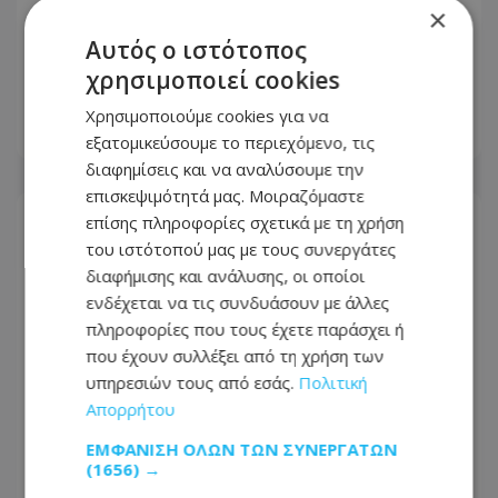
Θυρεοειδής: Τι να τρώτε και τι να
×
αποφεύγετε – Τα τρόφιμα και τα
Αυτός ο ιστότοπος
συμπληρώματα που χρειάζονται
χρησιμοποιεί cookies
προσοχή
Χρησιμοποιούμε cookies για να
05.08.2026 - 12:09
εξατομικεύσουμε το περιεχόμενο, τις
διαφημίσεις και να αναλύσουμε την
επισκεψιμότητά μας. Μοιραζόμαστε
επίσης πληροφορίες σχετικά με τη χρήση
του ιστότοπού μας με τους συνεργάτες
διαφήμισης και ανάλυσης, οι οποίοι
ενδέχεται να τις συνδυάσουν με άλλες
πληροφορίες που τους έχετε παράσχει ή
που έχουν συλλέξει από τη χρήση των
υπηρεσιών τους από εσάς.
Πολιτική
Απορρήτου
ΕΜΦΆΝΙΣΗ ΌΛΩΝ ΤΩΝ ΣΥΝΕΡΓΑΤΏΝ
(1656) →