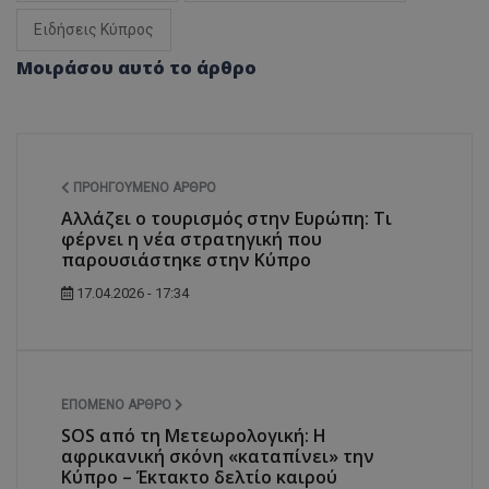
Ειδήσεις Κύπρος
Μοιράσου αυτό το άρθρο
ΠΡΟΗΓΟΎΜΕΝΟ ΆΡΘΡΟ
Αλλάζει ο τουρισμός στην Ευρώπη: Τι
φέρνει η νέα στρατηγική που
παρουσιάστηκε στην Κύπρο
17.04.2026 - 17:34
ΕΠΌΜΕΝΟ ΆΡΘΡΟ
SOS από τη Μετεωρολογική: Η
αφρικανική σκόνη «καταπίνει» την
Κύπρο – Έκτακτο δελτίο καιρού