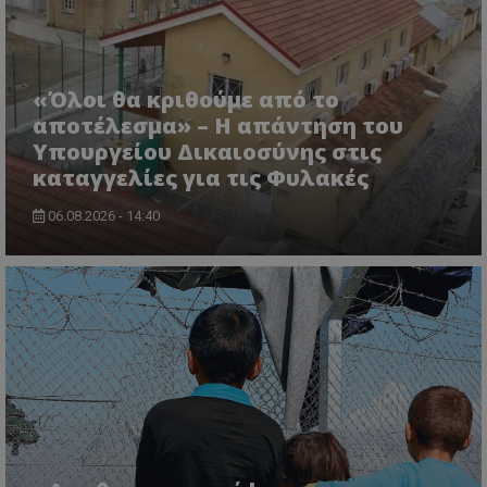
«Όλοι θα κριθούμε από το
αποτέλεσμα» – Η απάντηση του
Υπουργείου Δικαιοσύνης στις
καταγγελίες για τις Φυλακές
usprivacy
.themasports.tothemaonline.co
06.08.2026 - 14:40