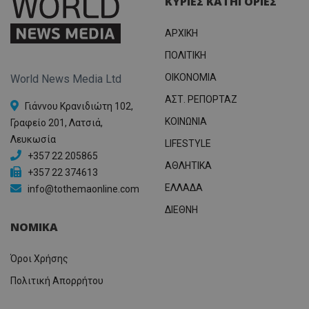
ΚΥΡΙΕΣ ΚΑΤΗΓΟΡΙΕΣ
ΑΡΧΙΚΗ
ΠΟΛΙΤΙΚΗ
OIKONOMIA
World News Media Ltd
ΑΣΤ. ΡΕΠΟΡΤΑΖ
Γιάννου Κρανιδιώτη 102,
ΚΟΙΝΩΝΙΑ
Γραφείο 201, Λατσιά,
Λευκωσία
LIFESTYLE
+357 22 205865
ΑΘΛΗΤΙΚΑ
+357 22 374613
ΕΛΛΑΔΑ
info@tothemaonline.com
ΔΙΕΘΝΗ
ΝΟΜΙΚΑ
Όροι Χρήσης
Πολιτική Απορρήτου