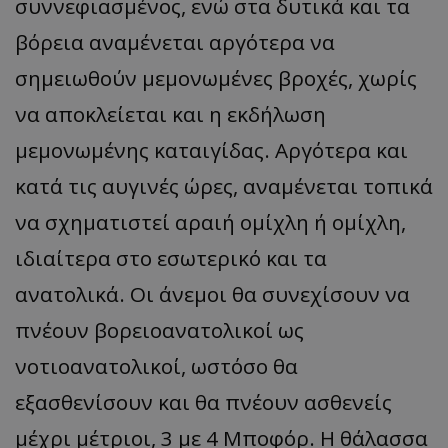
συννεφιασμένος, ενώ στα δυτικά και τα
βόρεια αναμένεται αργότερα να
σημειωθούν μεμονωμένες βροχές, χωρίς
να αποκλείεται και η εκδήλωση
μεμονωμένης καταιγίδας. Αργότερα και
κατά τις αυγινές ώρες, αναμένεται τοπικά
να σχηματιστεί αραιή ομίχλη ή ομίχλη,
ιδιαίτερα στο εσωτερικό και τα
ανατολικά. Οι άνεμοι θα συνεχίσουν να
πνέουν βορειοανατολικοί ως
νοτιοανατολικοί, ωστόσο θα
εξασθενίσουν και θα πνέουν ασθενείς
μέχρι μέτριοι, 3 με 4 Μποφόρ. Η θάλασσα