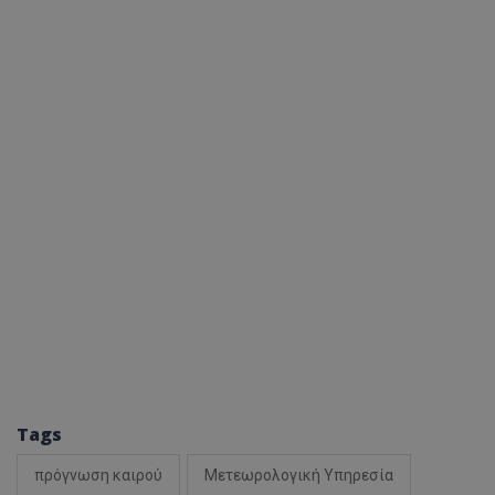
Tags
πρόγνωση καιρού
Μετεωρολογική Υπηρεσία