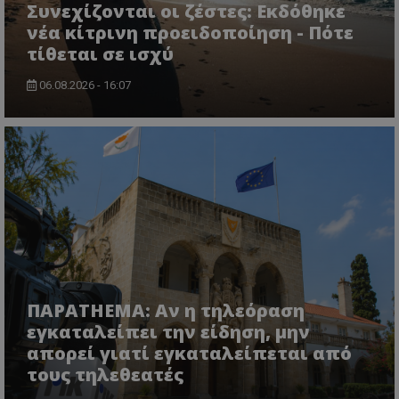
Συνεχίζονται οι ζέστες: Εκδόθηκε
νέα κίτρινη προειδοποίηση - Πότε
τίθεται σε ισχύ
06.08.2026 - 16:07
msToken
.tiktok.com
ΠΑΡΑTHEMA: Αν η τηλεόραση
εγκαταλείπει την είδηση, μην
απορεί γιατί εγκαταλείπεται από
τους τηλεθεατές