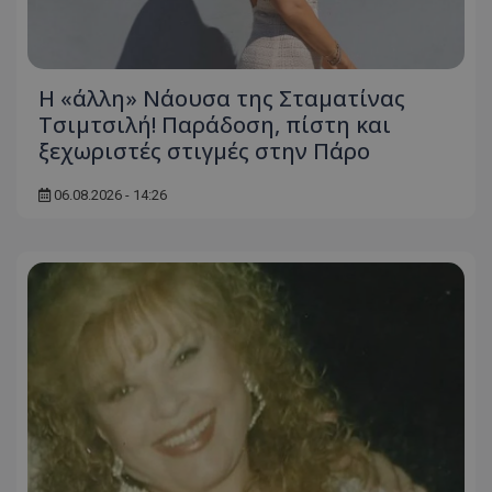
Η «άλλη» Νάουσα της Σταματίνας
Τσιμτσιλή! Παράδοση, πίστη και
ξεχωριστές στιγμές στην Πάρο
06.08.2026 - 14:26