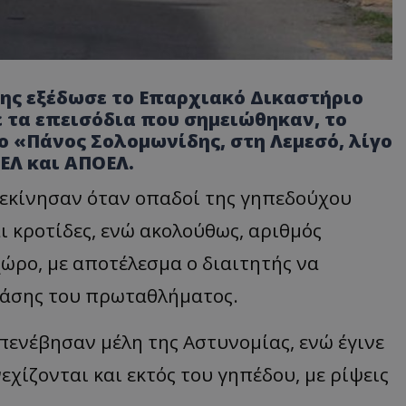
ς εξέδωσε το Επαρχιακό Δικαστήριο
ε τα επεισόδια που σημειώθηκαν, το
ο «Πάνος Σολομωνίδης, στη Λεμεσό, λίγο
ΑΕΛ και ΑΠΟΕΛ.
ξεκίνησαν όταν οπαδοί της γηπεδούχου
ι κροτίδες, ενώ ακολούθως, αριθμός
ώρο, με αποτέλεσμα ο διαιτητής να
 φάσης του πρωταθλήματος.
πενέβησαν μέλη της Αστυνομίας, ενώ έγινε
χίζονται και εκτός του γηπέδου, με ρίψεις