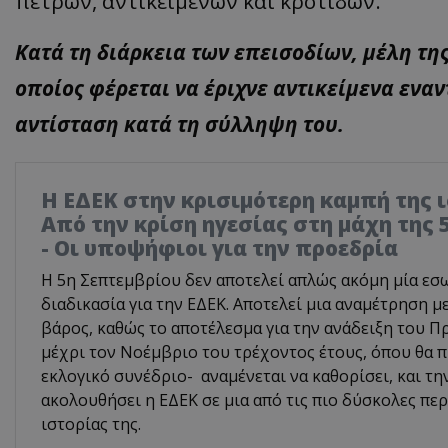
πετρών, αντικειμένων και κροτίδων.
Κατά τη διάρκεια των επεισοδίων, μέλη τη
οποίος φέρεται να έριχνε αντικείμενα ενα
αντίσταση κατά τη σύλληψη του.
Η ΕΔΕΚ στην κρισιμότερη καμπή της ι
Από την κρίση ηγεσίας στη μάχη της 
- Οι υποψήφιοι για την προεδρία
Η 5η Σεπτεμβρίου δεν αποτελεί απλώς ακόμη μία εσ
διαδικασία για την ΕΔΕΚ. Αποτελεί μια αναμέτρηση με
βάρος, καθώς το αποτέλεσμα για την ανάδειξη του 
μέχρι τον Νοέμβριο του τρέχοντος έτους, όπου θα 
εκλογικό συνέδριο- αναμένεται να καθορίσει, και τ
ακολουθήσει η ΕΔΕΚ σε μια από τις πιο δύσκολες πε
ιστορίας της.