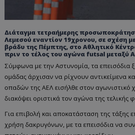
Διάταγμα τετραήμερης προσωποκράτηση
Λεμεσού εναντίον 19χρονου, σε σχέση μ
βράδυ της Πέμπτης, στο Αθλητικό Κέντρ
πριν το τέλος του αγώνα futsal μεταξύ 
Σύμφωνα με την Αστυνομία, τα επεισόδια 
ομάδας άρχισαν να ρίχνουν αντικείμενα κα
οπαδών της ΑΕΛ εισήλθε στον αγωνιστικό χ
διακόψει οριστικά τον αγώνα της τελικής
Για επιβολή και αποκατάσταση της τάξης ε
χρήση δακρυγόνων, με τα επεισόδια να συνε