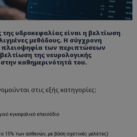
ς της υδροκεφαλίας είναι
η βελτίωση
λιγμένες μεθόδους.
Η σύγχρονη
ην πλειοψηφία των περιπτώσεων
βελτίωση της νευρολογικής
 στην καθημερινότητά του.
ομούνται στις εξής κατηγορίες:
γικό εγκεφαλικό επεισόδιο
το 15% των ασθενών, με βάση σχετικές μελέτες)