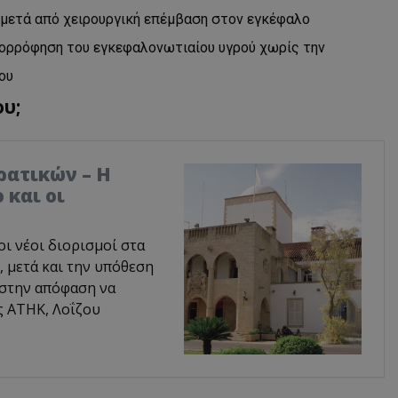
 μετά από χειρουργική επέμβαση στον εγκέφαλο
πορρόφηση του εγκεφαλονωτιαίου υγρού χωρίς την
ου
υ;
ρατικών – Η
 και οι
οι νέοι διορισμοί στα
 μετά και την υπόθεση
 στην απόφαση να
ς ΑΤΗΚ, Λοΐζου