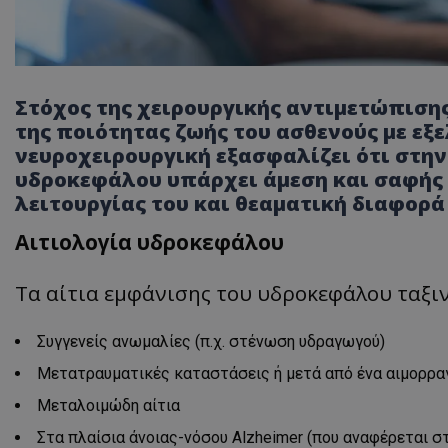
Στόχος της χειρουργικής αντιμετώπιση
της ποιότητας ζωής του ασθενούς με εξε
νευροχειρουργική εξασφαλίζει ότι στ
υδροκεφάλου υπάρχει άμεση και σαφής 
λειτουργίας του και θεαματική διαφορά
Αιτιολογία υδροκεφάλου
Τα αίτια εμφάνισης του υδροκεφάλου ταξιν
Συγγενείς ανωμαλίες (π.χ. στένωση υδραγωγού)
Μετατραυματικές καταστάσεις ή μετά από ένα αιμορρα
Μεταλοιμώδη αίτια
Στα πλαίσια άνοιας-νόσου Alzheimer (που αναφέρεται σ