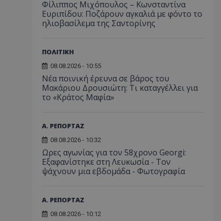
Φίλιππος Μιχόπουλος – Κωνσταντίνα
Ευριπίδου: Ποζάρουν αγκαλιά με φόντο το
ηλιοβασίλεμα της Σαντορίνης
ΠΟΛΙΤΙΚΗ
08.08.2026 - 10:55
Νέα ποινική έρευνα σε βάρος του
Μακάριου Δρουσιώτη: Τι καταγγέλλει για
το «Κράτος Μαφία»
Α. ΡΕΠΟΡΤΑΖ
08.08.2026 - 10:32
Ωρες αγωνίας για τον 58χρονο Georgi:
Εξαφανίστηκε στη Λευκωσία - Toν
ψάχνουν μια εβδομάδα - Φωτογραφία
Α. ΡΕΠΟΡΤΑΖ
08.08.2026 - 10:12