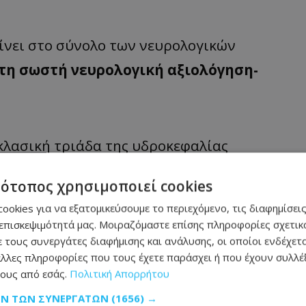
ίνει στο σύνολο των νευρολογικών
τη σωστή νευρολογική αξιολόγηση-
κλασική τριάδα της υδροκεφαλίας
δισης-ούρησης) και στην ηλικία του
τότοπος χρησιμοποιεί cookies
ς περιπτώσεις αποφρακτικού υδροκεφάλου
ookies για να εξατομικεύσουμε το περιεχόμενο, τις διαφημίσεις
αξιολόγηση σημείων και συμπτωμάτων από
επισκεψιμότητά μας. Μοιραζόμαστε επίσης πληροφορίες σχετικά
 τους συνεργάτες διαφήμισης και ανάλυσης, οι οποίοι ενδέχετα
λλες πληροφορίες που τους έχετε παράσχει ή που έχουν συλλέξ
ους από εσάς.
Πολιτική Απορρήτου
ΩΝ ΤΩΝ ΣΥΝΕΡΓΑΤΏΝ
(1656) →