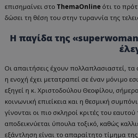
επισημαίνει στο
ThemaOnline
ότι το πρότ
δώσει τη θέση του στην τυραννία της τελε
​Η παγίδα της «
s
uperwoman»
έλε
​Οι απαιτήσεις έχουν πολλαπλασιαστεί, τα
η ενοχή έχει μετατραπεί σε έναν μόνιμο 
εξηγεί η κ. Χριστοδούλου Θεοφίλου, σήμερα
κοινωνική επιείκεια και η θεσμική συμπόνι
γίνονται οι πιο σκληροί κριτές του εαυτο
αποδεικνύεται ύπουλα τοξικό, καθώς καλλι
εξάντληση είναι το απαραίτητο τίμημα της