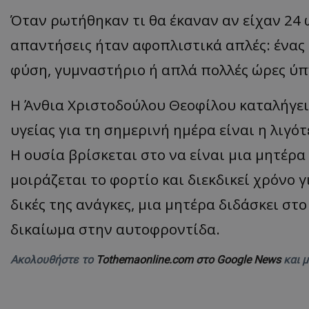
Όταν ρωτήθηκαν τι θα έκαναν αν είχαν 24 
απαντήσεις ήταν αφοπλιστικά απλές: ένας
ASP.NET_SessionI
φύση, γυμναστήριο ή απλά πολλές ώρες ύπ
​Η Άνθια Χριστοδούλου Θεοφίλου καταλήγε
υγείας για τη σημερινή ημέρα είναι η λιγό
msToken
Η ουσία βρίσκεται στο να είναι μια μητέρα
μοιράζεται το φορτίο και διεκδικεί χρόνο γ
δικές της ανάγκες, μια μητέρα διδάσκει στο
δικαίωμα στην αυτοφροντίδα.
CookieScriptConse
Ακολουθήστε το
Tothemaonline.com στο Google News
και 