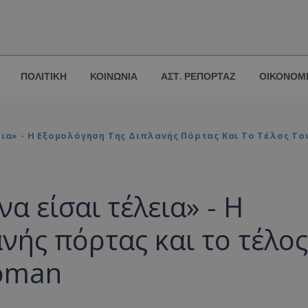
ΠΟΛΙΤΙΚΗ
ΚΟΙΝΩΝΙΑ
ΑΣΤ. ΡΕΠΟΡΤΑΖ
ΟΙΚΟΝΟΜ
εια» - Η Εξομολόγηση Της Διπλανής Πόρτας Και Το Τέλος 
α είσαι τέλεια» - Η
νής πόρτας και το τέλος
woman