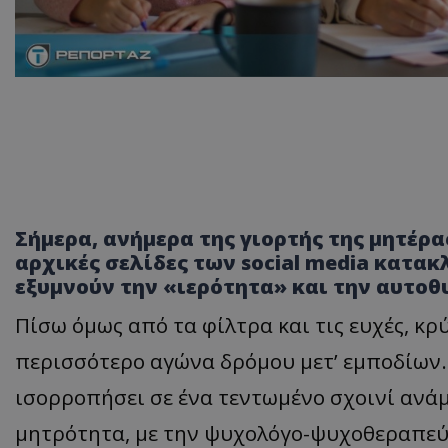
Σήμερα, ανήμερα της γιορτής της μητέρας
αρχικές σελίδες των social media κατ
εξυμνούν την «ιερότητα» και την αυτοθ
Πίσω όμως από τα φίλτρα και τις ευχές, κ
περισσότερο αγώνα δρόμου μετ’ εμποδίων.
ισορροπήσει σε ένα τεντωμένο σχοινί ανά
μητρότητα, με την ψυχολόγο-ψυχοθεραπεύ