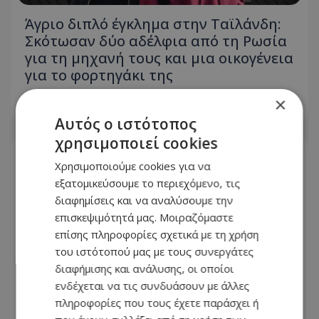
Άγριο διπλό έγκλημα στην Ταϊλάνδη:
Σκότωσαν δύο αδέλφια από τη Ρωσία
για τη μηχανή τους και μια οικογένεια
για το φορτηγάκι της
×
06.08.2026 - 12:02
Αυτός ο ιστότοπος
χρησιμοποιεί cookies
Χρησιμοποιούμε cookies για να
εξατομικεύσουμε το περιεχόμενο, τις
διαφημίσεις και να αναλύσουμε την
επισκεψιμότητά μας. Μοιραζόμαστε
επίσης πληροφορίες σχετικά με τη χρήση
του ιστότοπού μας με τους συνεργάτες
διαφήμισης και ανάλυσης, οι οποίοι
ενδέχεται να τις συνδυάσουν με άλλες
πληροφορίες που τους έχετε παράσχει ή