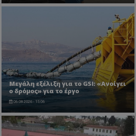
msToken
.tiktok.com
Μεγάλη εξέλιξη για το GSI: «Ανοίγει
ο δρόμος» για το έργο
06.08.2026 - 15:06