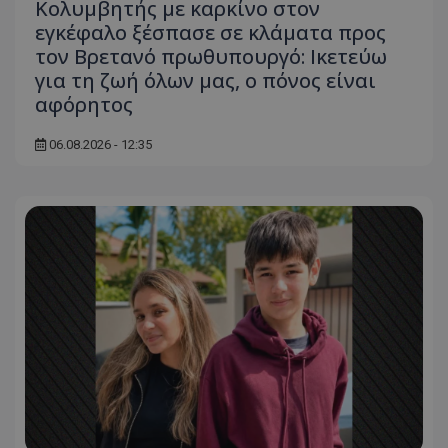
Κολυμβητής με καρκίνο στον
εγκέφαλο ξέσπασε σε κλάματα προς
τον Βρετανό πρωθυπουργό: Ικετεύω
για τη ζωή όλων μας, ο πόνος είναι
αφόρητος
06.08.2026 - 12:35