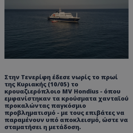
Στην Τενερίφη έδεσε νωρίς το πρωί
της Κυριακής (10/05) το
κρουαζιερόπλοιο MV Hondius - όπου
εμφανίστηκαν τα κρούσματα χανταϊού
προκαλώντας παγκόσμιο
προβληματισμό - με τους επιβάτες να
παραμένουν υπό αποκλεισμό, ώστε να
σταματήσει η μετάδοση.