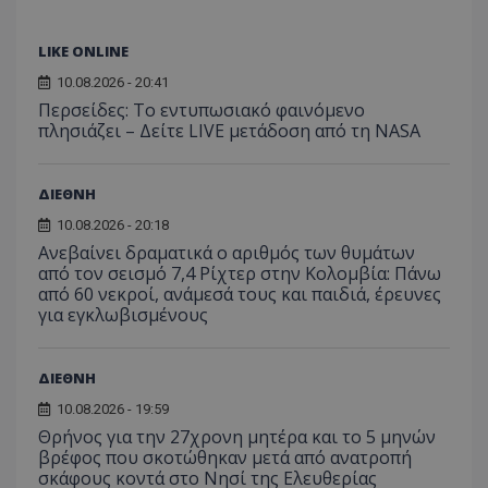
LIKE ONLINE
10.08.2026 - 20:41
Περσείδες: Το εντυπωσιακό φαινόμενο
πλησιάζει – Δείτε LIVE μετάδοση από τη NASA
ΔΙΕΘΝΗ
10.08.2026 - 20:18
Ανεβαίνει δραματικά ο αριθμός των θυμάτων
από τον σεισμό 7,4 Ρίχτερ στην Κολομβία: Πάνω
από 60 νεκροί, ανάμεσά τους και παιδιά, έρευνες
για εγκλωβισμένους
ΔΙΕΘΝΗ
10.08.2026 - 19:59
Θρήνος για την 27χρονη μητέρα και το 5 μηνών
βρέφος που σκοτώθηκαν μετά από ανατροπή
σκάφους κοντά στο Νησί της Ελευθερίας