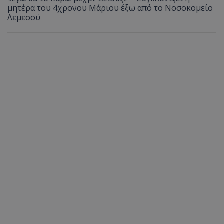
μητέρα του 4χρονου Μάριου έξω από το Νοσοκομείο
Λεμεσού