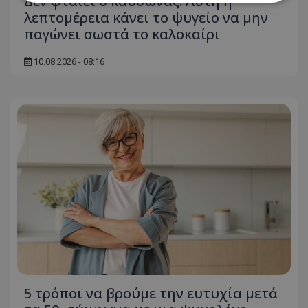
Δεν φταίει ο καύσωνας: Αυτή η
λεπτομέρεια κάνει το ψυγείο να μην
παγώνει σωστά το καλοκαίρι
Απολύτως απαραίτητα
Απόδοσης
Στόχευσης
Λειτουργικότητας
10.08.2026 - 08:16
Μη ταξινομημένα
Τα απολύτως απαραίτητα cookies επιτρέπουν
βασικές λειτουργίες του ιστότοπου, όπως τη
σύνδεση χρήστη και τη διαχείριση λογαριασμού.
Ο ιστότοπος δεν μπορεί να χρησιμοποιηθεί σωστά
χωρίς τα απολύτως απαραίτητα cookies.
Ονοματεπώνυμο
Προμηθευτής
/
Πεδίο
usprivacy
.lifenewscy.tothemaonline.com
5 τρόποι να βρούμε την ευτυχία μετά