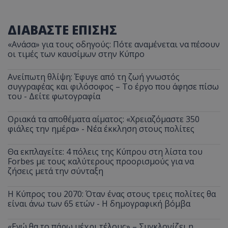
ΔΙΑΒΑΣΤΕ ΕΠΙΣΗΣ
«Ανάσα» για τους οδηγούς: Πότε αναμένεται να πέσουν
οι τιμές των καυσίμων στην Κύπρο
Ανείπωτη θλίψη: Έφυγε από τη ζωή γνωστός
συγγραφέας και φιλόσοφος – Το έργο που άφησε πίσω
του - Δείτε φωτογραφία
Οριακά τα αποθέματα αίματος: «Χρειαζόμαστε 350
φιάλες την ημέρα» - Νέα έκκληση στους πολίτες
Θα εκπλαγείτε: 4 πόλεις της Κύπρου στη λίστα του
Forbes με τους καλύτερους προορισμούς για να
ζήσεις μετά την σύνταξη
Η Κύπρος του 2070: Όταν ένας στους τρεις πολίτες θα
είναι άνω των 65 ετών - Η δημογραφική βόμβα
«Εγώ θα το πάρω μέχρι τέλους» – Συγκλονίζει η