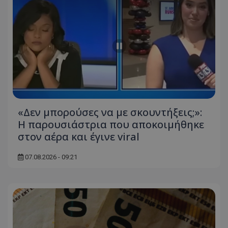
msToken
.tiktok.com
«Δεν μπορούσες να με σκουντήξεις;»:
Η παρουσιάστρια που αποκοιμήθηκε
στον αέρα και έγινε viral
07.08.2026 - 09:21
CookieScriptConsent
CookieScript
www.tothemaonline.com