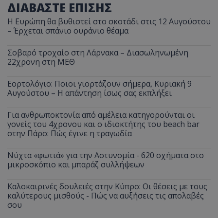
ΔΙΑΒΑΣΤΕ ΕΠΙΣΗΣ
Η Ευρώπη θα βυθιστεί στο σκοτάδι στις 12 Αυγούστου
– Έρχεται σπάνιο ουράνιο θέαμα
Σοβαρό τροχαίο στη Λάρνακα – Διασωληνωμένη
22χρονη στη ΜΕΘ
Εορτολόγιο: Ποιοι γιορτάζουν σήμερα, Κυριακή 9
Αυγούστου – Η απάντηση ίσως σας εκπλήξει
Για ανθρωποκτονία από αμέλεια κατηγορούνται οι
γονείς του 4χρονου και ο ιδιοκτήτης του beach bar
στην Πάρο: Πώς έγινε η τραγωδία
Νύχτα «φωτιά» για την Αστυνομία - 620 οχήματα στο
μικροσκόπιο και μπαράζ συλλήψεων
Καλοκαιρινές δουλειές στην Κύπρο: Οι θέσεις με τους
καλύτερους μισθούς - Πώς να αυξήσεις τις απολαβές
σου