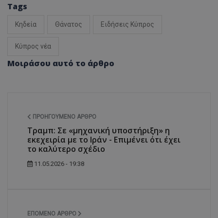
Tags
Κηδεία
Θάνατος
Ειδήσεις Κύπρος
Κύπρος νέα
Μοιράσου αυτό το άρθρο
ΠΡΟΗΓΟΎΜΕΝΟ ΆΡΘΡΟ
Τραμπ: Σε «μηχανική υποστήριξη» η
εκεχειρία με το Ιράν - Επιμένει ότι έχει
το καλύτερο σχέδιο
11.05.2026 - 19:38
ΕΠΌΜΕΝΟ ΆΡΘΡΟ