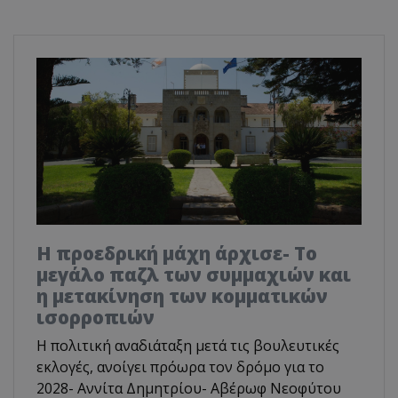
Η προεδρική μάχη άρχισε- Το
μεγάλο παζλ των συμμαχιών και
η μετακίνηση των κομματικών
ισορροπιών
Η πολιτική αναδιάταξη μετά τις βουλευτικές
εκλογές, ανοίγει πρόωρα τον δρόμο για το
2028- Αννίτα Δημητρίου- Αβέρωφ Νεοφύτου