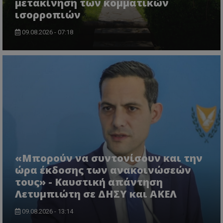
μετακίνηση των κομματικών
ισορροπιών
09.08.2026 - 07:18
VISITOR_PRIVACY_METADATA
YouTube
.youtube.com
«Μπορούν να συντονίσουν και την
ώρα έκδοσης των ανακοινώσεών
τους» - Καυστική απάντηση
Λετυμπιώτη σε ΔΗΣΥ και ΑΚΕΛ
09.08.2026 - 13:14