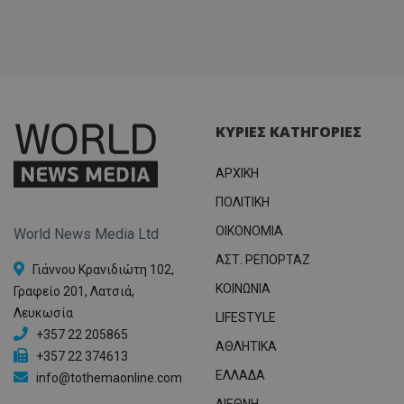
ΚΥΡΙΕΣ ΚΑΤΗΓΟΡΙΕΣ
ΑΡΧΙΚΗ
ΠΟΛΙΤΙΚΗ
OIKONOMIA
World News Media Ltd
ΑΣΤ. ΡΕΠΟΡΤΑΖ
Γιάννου Κρανιδιώτη 102,
ΚΟΙΝΩΝΙΑ
Γραφείο 201, Λατσιά,
Λευκωσία
LIFESTYLE
+357 22 205865
ΑΘΛΗΤΙΚΑ
+357 22 374613
ΕΛΛΑΔΑ
info@tothemaonline.com