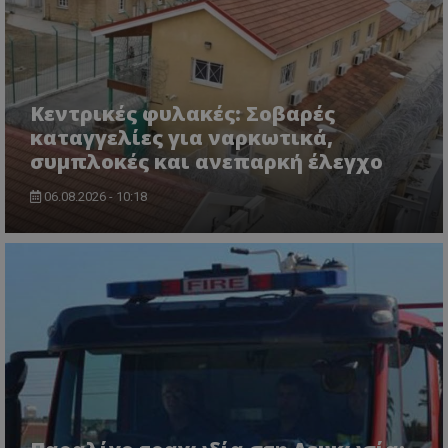
Κεντρικές φυλακές: Σοβαρές
καταγγελίες για ναρκωτικά,
συμπλοκές και ανεπαρκή έλεγχο
usprivacy
.themasports.tothemaonline.co
06.08.2026 - 10:18