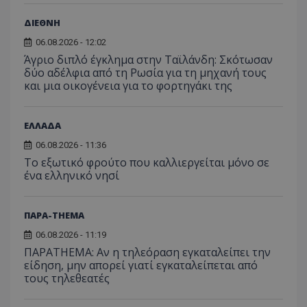
ΔΙΕΘΝΗ
06.08.2026 - 12:02
Άγριο διπλό έγκλημα στην Ταϊλάνδη: Σκότωσαν
δύο αδέλφια από τη Ρωσία για τη μηχανή τους
και μια οικογένεια για το φορτηγάκι της
ΕΛΛΑΔΑ
06.08.2026 - 11:36
Το εξωτικό φρούτο που καλλιεργείται μόνο σε
ένα ελληνικό νησί
ΠΑΡΑ-THEMA
06.08.2026 - 11:19
ΠΑΡΑTHEMA: Αν η τηλεόραση εγκαταλείπει την
είδηση, μην απορεί γιατί εγκαταλείπεται από
τους τηλεθεατές