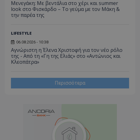
Μενεγάκη: Με βεντάλια στο χέρι και summer
look στο Φισκάρδο – Το γεύμα με τον Μάκη &
την παρέα της
LIFESTYLE
06.08.2026 - 10:38
Αγνώριστη η Έλενα Χριστοφή για τον νέο ρόλο
της - Από τη «Γη της Ελιάς» στο «Αντώνιος και
Κλεοπάτρα»
Περισσότερα