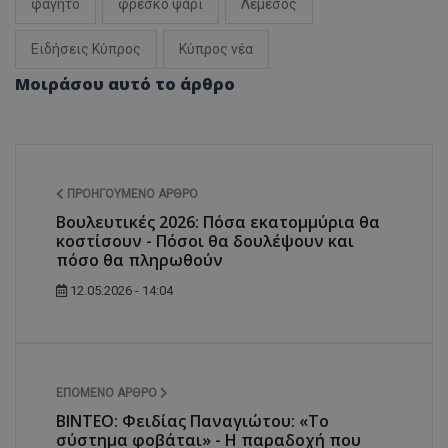
φαγητό
φρέσκο ψάρι
Λεμεσός
Ειδήσεις Κύπρος
Κύπρος νέα
Μοιράσου αυτό το άρθρο
ΠΡΟΗΓΟΎΜΕΝΟ ΆΡΘΡΟ
Βουλευτικές 2026: Πόσα εκατομμύρια θα
κοστίσουν - Πόσοι θα δουλέψουν και
πόσο θα πληρωθούν
12.05.2026 - 14:04
ΕΠΌΜΕΝΟ ΆΡΘΡΟ
BINTEO: Φειδίας Παναγιώτου: «Το
σύστημα φοβάται» - Η παραδοχή που