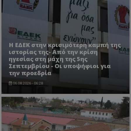
msToken
.tiktok.com
Η ΕΔΕΚ στην κρισιμότερη καμπή της
ιστορίας της- Από την κρίση
ηγεσίας στη μάχη της 5ης
Σεπτεμβρίου - Οι υποψήφιοι για
την προεδρία
06.08.2026 - 06:28
CookieScriptConsent
CookieScript
www.tothemaonline.com