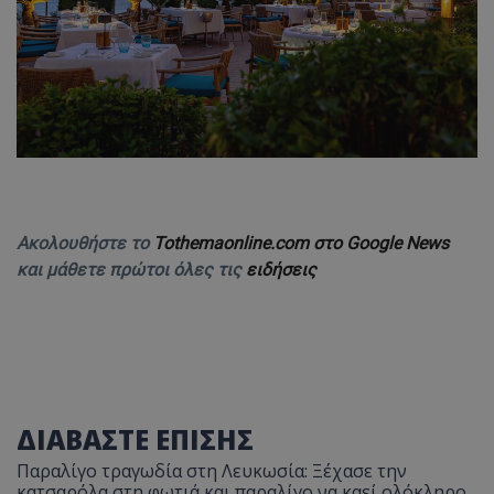
Ακολουθήστε το
Tothemaonline.com στο Google News
και μάθετε πρώτοι όλες τις
ειδήσεις
ΔΙΑΒΑΣΤΕ ΕΠΙΣΗΣ
Παραλίγο τραγωδία στη Λευκωσία: Ξέχασε την
κατσαρόλα στη φωτιά και παραλίγο να καεί ολόκληρο