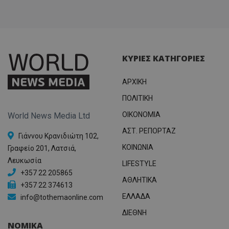
ΚΥΡΙΕΣ ΚΑΤΗΓΟΡΙΕΣ
ΑΡΧΙΚΗ
ΠΟΛΙΤΙΚΗ
OIKONOMIA
World News Media Ltd
ΑΣΤ. ΡΕΠΟΡΤΑΖ
Γιάννου Κρανιδιώτη 102,
ΚΟΙΝΩΝΙΑ
Γραφείο 201, Λατσιά,
Λευκωσία
LIFESTYLE
+357 22 205865
ΑΘΛΗΤΙΚΑ
+357 22 374613
ΕΛΛΑΔΑ
info@tothemaonline.com
ΔΙΕΘΝΗ
ΝΟΜΙΚΑ