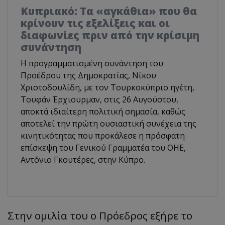
Κυπριακό: Τα «αγκάθια» που θα
κρίνουν τις εξελίξεις και οι
διαφωνίες πριν από την κρίσιμη
συνάντηση
Η προγραμματισμένη συνάντηση του
Προέδρου της Δημοκρατίας, Νίκου
Χριστοδουλίδη, με τον Τουρκοκύπριο ηγέτη,
Τουφάν Έρχιουρμαν, στις 26 Αυγούστου,
αποκτά ιδιαίτερη πολιτική σημασία, καθώς
αποτελεί την πρώτη ουσιαστική συνέχεια της
κινητικότητας που προκάλεσε η πρόσφατη
επίσκεψη του Γενικού Γραμματέα του ΟΗΕ,
Αντόνιο Γκουτέρες, στην Κύπρο.
Στην ομιλία του ο Πρόεδρος εξήρε το