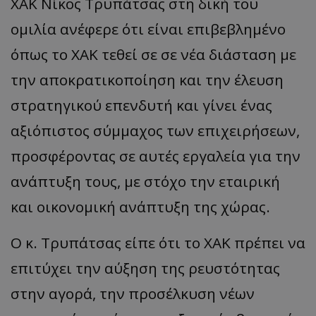
ΧΑΚ Νίκος Τρυπάτσας στη δική του
ομιλία ανέφερε ότι είναι επιβεβλημένο
όπως το ΧΑΚ τεθεί σε σε νέα διάσταση με
την αποκρατικοποίηση και την έλευση
στρατηγικού επενδυτή και γίνει ένας
αξιόπιστος σύμμαχος των επιχειρήσεων,
προσφέροντας σε αυτές εργαλεία για την
ανάπτυξη τους, με στόχο την εταιρική
__cf_bm
Cloudflare Inc.
.onesignal.com
και οικονομική ανάπτυξη της χώρας.
Ο κ. Τρυπάτσας είπε ότι το ΧΑΚ πρέπει να
επιτύχει την αύξηση της ρευστότητας
στην αγορά, την προσέλκυση νέων