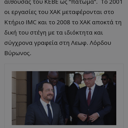
αίθουσας του ΚΕΒΕ ως “πάτωμα”. Το 2001
οι εργασίες του ΧΑΚ μεταφέρονται στο
Κτήριο IMC και το 2008 το ΧΑΚ αποκτά τη
δική του στέγη με τα ιδιόκτητα και
σύγχρονα γραφεία στη Λεωφ. Λόρδου
Βύρωνος.