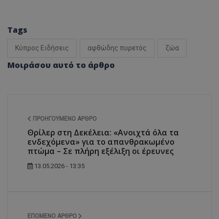
Tags
Κύπρος Ειδήσεις
αφθώδης πυρετός
ζώα
Μοιράσου αυτό το άρθρο
ΠΡΟΗΓΟΎΜΕΝΟ ΆΡΘΡΟ
Θρίλερ στη Δεκέλεια: «Ανοιχτά όλα τα
ενδεχόμενα» για το απανθρακωμένο
πτώμα – Σε πλήρη εξέλιξη οι έρευνες
13.05.2026 - 13:35
ΕΠΌΜΕΝΟ ΆΡΘΡΟ