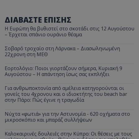
τον 
τον τρ
του 
οποίο 
επισκέπ
πρόσβα
ΔΙΑΒΑΣΤΕ ΕΠΙΣΗΣ
ιστοσε
Συλλέγε
Η Ευρώπη θα βυθιστεί στο σκοτάδι στις 12 Αυγούστου
για τις
του χρ
– Έρχεται σπάνιο ουράνιο θέαμα
ιστοσε
ποιες σ
έχουν 
Σοβαρό τροχαίο στη Λάρνακα – Διασωληνωμένη
22χρονη στη ΜΕΘ
_ga_J7RS52TMNC
.tothemaonline.com
1 χρόνος 1
Αυτό τ
μήνας
χρησιμ
από το
Εορτολόγιο: Ποιοι γιορτάζουν σήμερα, Κυριακή 9
Analyti
διατήρ
Αυγούστου – Η απάντηση ίσως σας εκπλήξει
κατάσ
περιόδ
σύνδεσ
Για ανθρωποκτονία από αμέλεια κατηγορούνται οι
γονείς του 4χρονου και ο ιδιοκτήτης του beach bar
στην Πάρο: Πώς έγινε η τραγωδία
Νύχτα «φωτιά» για την Αστυνομία - 620 οχήματα στο
μικροσκόπιο και μπαράζ συλλήψεων
Καλοκαιρινές δουλειές στην Κύπρο: Οι θέσεις με τους