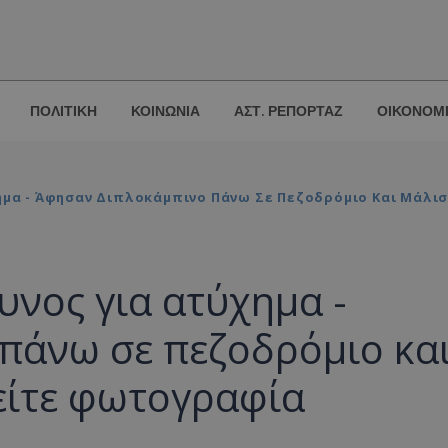
ΠΟΛΙΤΙΚΗ
ΚΟΙΝΩΝΙΑ
ΑΣΤ. ΡΕΠΟΡΤΑΖ
ΟΙΚΟΝΟΜ
χημα - Άφησαν Διπλοκάμπινο Πάνω Σε Πεζοδρόμιο Και Μάλι
υνος για ατύχημα -
πάνω σε πεζοδρόμιο κα
είτε φωτογραφία