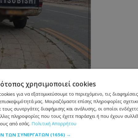
τότοπος χρησιμοποιεί cookies
ookies για να εξατομικεύσουμε το περιεχόμενο, τις διαφημίσεις
επισκεψιμότητά μας. Μοιραζόμαστε επίσης πληροφορίες σχετικά
 τους συνεργάτες διαφήμισης και ανάλυσης, οι οποίοι ενδέχετα
λλες πληροφορίες που τους έχετε παράσχει ή που έχουν συλλέξ
ους από εσάς.
Πολιτική Απορρήτου
ΩΝ ΤΩΝ ΣΥΝΕΡΓΑΤΏΝ
(1656) →