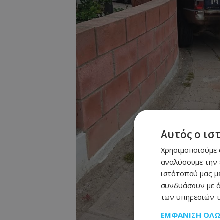
Αυτός ο ισ
Χρησιμοποιούμε c
αναλύσουμε την 
ιστότοπού μας με
συνδυάσουν με ά
των υπηρεσιών τ
ΕΜΦΆΝΙΣΗ ΌΛ