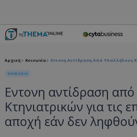
Αρχική
Κοινωνία
Εντονη Αντίδραση Από Υπαλλήλους Κτ
ΚΟΙΝΩΝΙΑ
Εντονη αντίδραση από
Κτηνιατρικών για τις ε
αποχή εάν δεν ληφθού