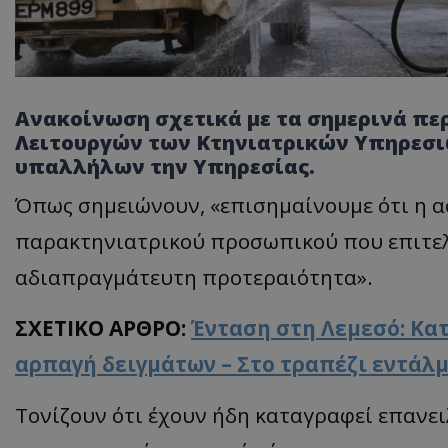
Ανακοίνωση σχετικά με τα σημερινά πε
Λειτουργών των Κτηνιατρικών Υπηρεσι
υπαλλήλων την Υπηρεσίας.
Όπως σημειώνουν, «επισημαίνουμε ότι η α
παρακτηνιατρικού προσωπικού που επιτελο
αδιαπραγμάτευτη προτεραιότητα».
ΣΧΕΤΙΚΟ ΑΡΘΡΟ:
Ένταση στη Λεμεσό: Κατ
αρπαγή δειγμάτων – Στο τραπέζι εντάλμ
Τονίζουν ότι έχουν ήδη καταγραφεί επανε