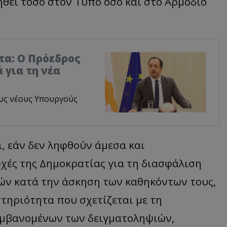
θεί τόσο στον Τύπο όσο και στο Αρμόδιο
τα: Ο Πρόεδρος
 για τη νέα
υς νέους Υπουργούς
, εάν δεν ληφθούν άμεσα και
χές της Δημοκρατίας για τη διασφάλιση
ών κατά την άσκηση των καθηκόντων τους,
ηριότητα που σχετίζεται με τη
αμβανομένων των δειγματοληψιών,