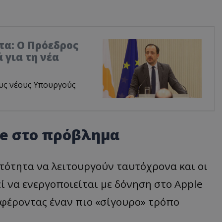
τα: Ο Πρόεδρος
 για τη νέα
υς νέους Υπουργούς
le
στο πρόβλημα
νατότητα να λειτουργούν ταυτόχρονα και οι
ί να ενεργοποιείται με δόνηση στο Apple
σφέροντας έναν πιο «σίγουρο» τρόπο