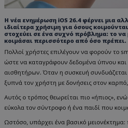
Η νέα ενημέρωση iOS 26.4 φέρνει μια α
ιδιαίτερα χρήσιμη για όσους κοιμούντα
στοχεύει σε ένα συχνό πρόβλημα: το να
κοιμάσαι περισσότερο από όσο πρέπει.
Πολλοί χρήστες επιλέγουν να φορούν το sm
ώστε να καταγράφουν δεδομένα ύπνου και
αισθητήρων. Όταν η συσκευή συνδυάζεται μ
ξυπνά τον χρήστη με δονήσεις στον καρπό,
Αυτός ο τρόπος θεωρείται πιο «ήπιος», ενώ
εύκολα τον σύντροφο ή ένα παιδί που κοιμ
Ωστόσο, υπάρχει ένα βασικό μειονέκτημα: 