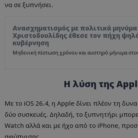
να σε ξυπνήσει.
Ανασχηματισμός με πολιτικά μηνύμα
Χριστοδουλίδης έθεσε τον πήχη ψηλά
κυβέρνηση
Μηδενική πίστωση χρόνου και αυστηρό μήνυμα στο
Η λύση της App
Με το iOS 26.4, η Apple δίνει πλέον τη δυ
δύο συσκευές. Δηλαδή, το ξυπνητήρι μπορε
Watch αλλά και με ήχο από το iPhone, προ
αφύπνισης.