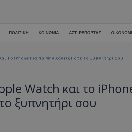
ΠΟΛΙΤΙΚΗ
ΚΟΙΝΩΝΙΑ
ΑΣΤ. ΡΕΠΟΡΤΑΖ
ΟΙΚΟΝΟΜ
Και Το IPhone Για Να Μην Χάνεις Ποτέ Το Ξυπνητήρι Σου
pple Watch και το iPhon
 το ξυπνητήρι σου