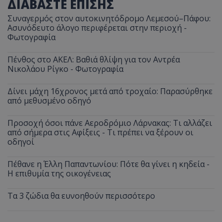
ΔΙΑΒΑΣΤΕ ΕΠΙΣΗΣ
Συναγερμός στον αυτοκινητόδρομο Λεμεσού–Πάφου:
Ασυνόδευτο άλογο περιφέρεται στην περιοχή -
Φωτογραφία
Πένθος στο ΑΚΕΛ: Βαθιά θλίψη για τον Αντρέα
Νικολάου Ρίγκο - Φωτογραφία
Δίνει μάχη 16χρονος μετά από τροχαίο: Παρασύρθηκε
από μεθυσμένο οδηγό
Προσοχή όσοι πάνε Αεροδρόμιο Λάρνακας: Τι αλλάζει
από σήμερα στις Αφίξεις - Τι πρέπει να ξέρουν οι
οδηγοί
Πέθανε η Έλλη Παπαντωνίου: Πότε θα γίνει η κηδεία -
Η επιθυμία της οικογένειας
Τα 3 ζώδια θα ευνοηθούν περισσότερο