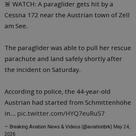
🚨 WATCH: A paraglider gets hit by a
Cessna 172 near the Austrian town of Zell
am See.
The paraglider was able to pull her rescue
parachute and land safely shortly after
the incident on Saturday.
According to police, the 44-year-old
Austrian had started from Schmittenhöhe
in…
pic.twitter.com/HYQ7euRu57
— Breaking Aviation News & Videos (@aviationbrk)
May 24,
2026