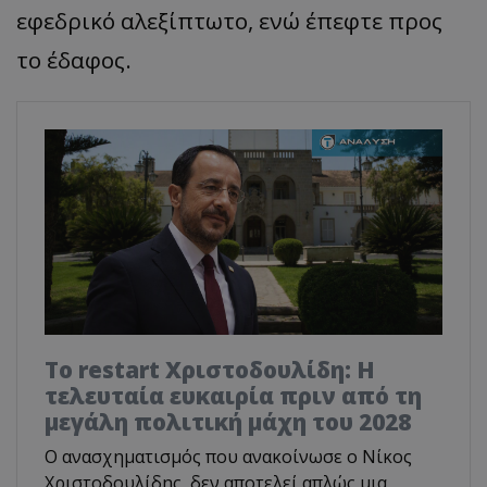
εφεδρικό αλεξίπτωτο, ενώ έπεφτε προς
το έδαφος.
Το restart Χριστοδουλίδη: Η
τελευταία ευκαιρία πριν από τη
μεγάλη πολιτική μάχη του 2028
Ο ανασχηματισμός που ανακοίνωσε ο Νίκος
Χριστοδουλίδης, δεν αποτελεί απλώς μια