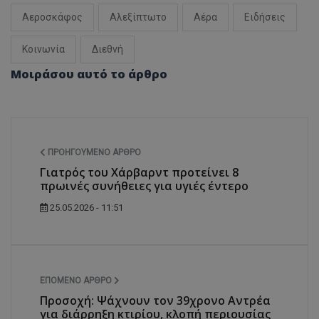
Αεροσκάφος
Αλεξίπτωτο
Αέρα
Ειδήσεις
Κοινωνία
Διεθνή
Μοιράσου αυτό το άρθρο
ΠΡΟΗΓΟΎΜΕΝΟ ΆΡΘΡΟ
Γιατρός του Χάρβαρντ προτείνει 8
πρωινές συνήθειες για υγιές έντερο
25.05.2026 - 11:51
ΕΠΌΜΕΝΟ ΆΡΘΡΟ
Προσοχή: Ψάχνουν τον 39χρονο Αντρέα
για διάρρηξη κτιρίου, κλοπή περιουσίας