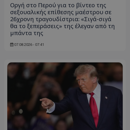
Οργή στο Περού για το βίντεο της
ASP.NET_SessionId
Microsoft Corporation
σεξουαλικής επίθεσης μαέστρου σε
themasports.tothemaonline.co
26χρονη τραγουδίστρια: «Σιγά-σιγά
θα το ξεπεράσεις» της έλεγαν από τη
μπάντα της
07.08.2026 - 07:41
VISITOR_PRIVACY_METADATA
YouTube
.youtube.com