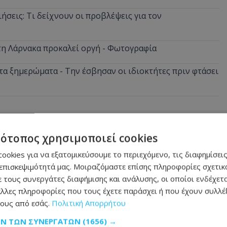
ήσεις: Τι δείχνουν οι προβλέψεις για τον
στη Λάρνακα προκαλεί οργή - Φωτογραφία
α ξημερώματα - Την έσβησαν οι ιδιοκτήτες πριν φτάσει
τότοπος χρησιμοποιεί cookies
ookies για να εξατομικεύσουμε το περιεχόμενο, τις διαφημίσεις
επισκεψιμότητά μας. Μοιραζόμαστε επίσης πληροφορίες σχετικά
 τους συνεργάτες διαφήμισης και ανάλυσης, οι οποίοι ενδέχετα
λλες πληροφορίες που τους έχετε παράσχει ή που έχουν συλλέξ
ους από εσάς.
Πολιτική Απορρήτου
ΩΝ ΤΩΝ ΣΥΝΕΡΓΑΤΏΝ
(1656) →