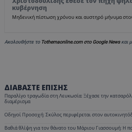
Χριστοδουλίδης έθεσε τον πήχη ψηλά
κυβέρνηση
Μηδενική πίστωση χρόνου και αυστηρό μήνυμα στο
Ακολουθήστε το
Tothemaonline.com στο Google News
και 
ΔΙΑΒΑΣΤΕ ΕΠΙΣΗΣ
Παραλίγο τραγωδία στη Λευκωσία: Ξέχασε την κατσαρόλα
διαμέρισμα
Οδηγοί Προσοχή: Σκύλος περιφέρεται στον αυτοκινητόδ
Βαθιά θλίψη για τον θάνατο του Μάριου Γιασσουμή: Η π