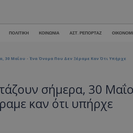
ΠΟΛΙΤΙΚΗ
ΚΟΙΝΩΝΙΑ
ΑΣΤ. ΡΕΠΟΡΤΑΖ
ΟΙΚΟΝΟΜ
α, 30 Μαΐου - Ένα Όνομα Που Δεν Ξέραμε Καν Ότι Υπήρχε
ρτάζουν σήμερα, 30 Μαΐ
έραμε καν ότι υπήρχε