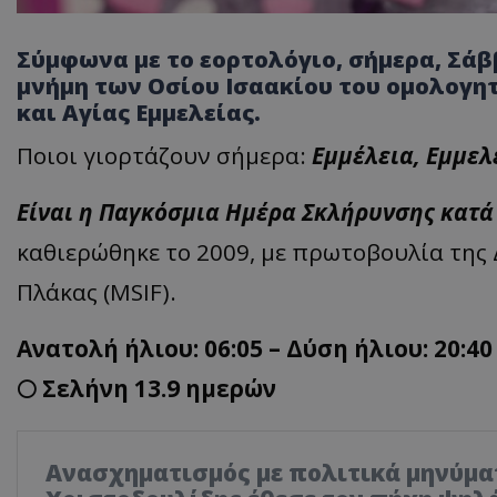
Σύμφωνα με το εορτολόγιο, σήμερα, Σάβ
μνήμη των Οσίου Ισαακίου του ομολογη
και Αγίας Εμμελείας.
Ποιοι γιορτάζουν σήμερα:
Εμμέλεια, Εμμελ
Είναι η Παγκόσμια Ημέρα Σκλήρυνσης κατά Π
καθιερώθηκε το 2009, με πρωτοβουλία της
Πλάκας (MSIF).
Ανατολή ήλιου: 06:05 – Δύση ήλιου: 20:40
🌕 Σελήνη 13.9 ημερών
Ανασχηματισμός με πολιτικά μηνύμα