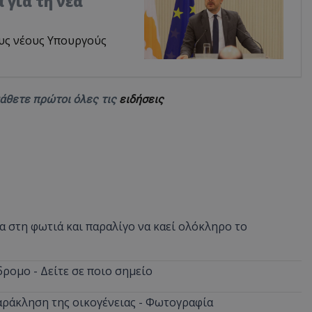
 για τη νέα
υς νέους Υπουργούς
μάθετε πρώτοι όλες τις
ειδήσεις
 στη φωτιά και παραλίγο να καεί ολόκληρο το
ρομο - Δείτε σε ποιο σημείο
αράκληση της οικογένειας - Φωτογραφία